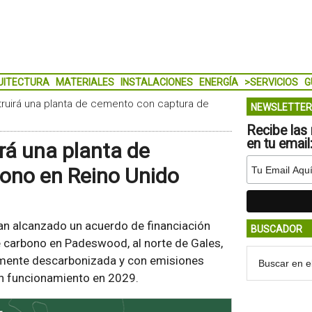
UITECTURA
MATERIALES
INSTALACIONES
ENERGÍA
>SERVICIOS
G
truirá una planta de cemento con captura de
NEWSLETTER
Recibe las 
en tu email
rá una planta de
ono en Reino Unido
n alcanzado un acuerdo de financiación
BUSCADOR
e carbono en Padeswood, al norte de Gales,
mente descarbonizada y con emisiones
 en funcionamiento en 2029.