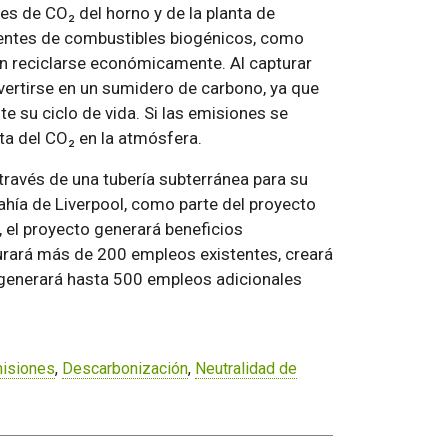
es de CO₂ del horno y de la planta de
dentes de combustibles biogénicos, como
n reciclarse económicamente. Al capturar
nvertirse en un sumidero de carbono, ya que
 su ciclo de vida. Si las emisiones se
ta del CO₂ en la atmósfera.
ravés de una tubería subterránea para su
hía de Liverpool, como parte del proyecto
el proyecto generará beneficios
urará más de 200 empleos existentes, creará
 generará hasta 500 empleos adicionales
isiones
,
Descarbonización
,
Neutralidad de