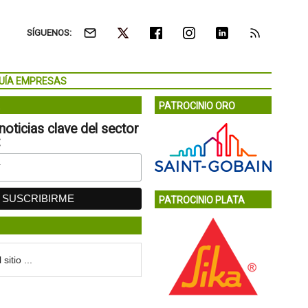
SÍGUENOS:
UÍA EMPRESAS
PATROCINIO ORO
noticias clave del sector
:
PATROCINIO PLATA