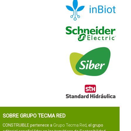
SOBRE GRUPO TECMA RED
CONSTRUIBLE pertenece a
Grupo Tecma Red
, el grupo