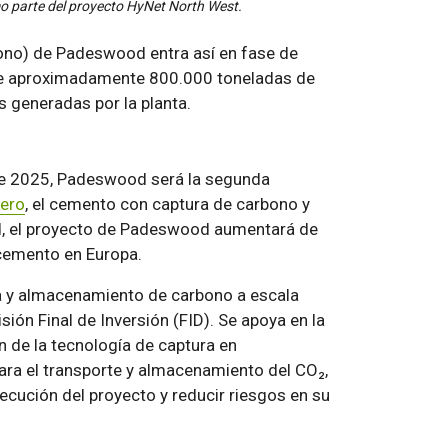
omo parte del proyecto HyNet North West.
ono) de Padeswood entra así en fase de
 de aproximadamente 800.000 toneladas de
s generadas por la planta.
de 2025, Padeswood será la segunda
ero
, el cemento con captura de carbono y
d, el proyecto de Padeswood aumentará de
e cemento en Europa.
a y almacenamiento de carbono a escala
sión Final de Inversión (FID). Se apoya en la
ón de la tecnología de captura en
ara el transporte y almacenamiento del CO₂,
ecución del proyecto y reducir riesgos en su