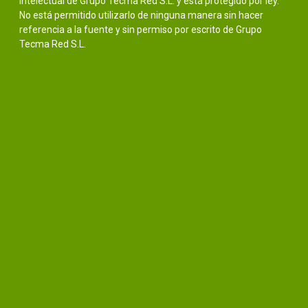
intelectual de Grupo Tecma Red S.L. y está protegido por ley.
No está permitido utilizarlo de ninguna manera sin hacer
referencia a la fuente y sin permiso por escrito de Grupo
Tecma Red S.L.