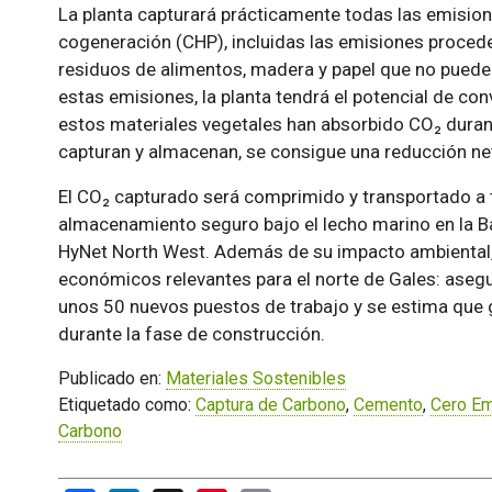
La planta capturará prácticamente todas las emision
cogeneración (CHP), incluidas las emisiones proce
residuos de alimentos, madera y papel que no puede
estas emisiones, la planta tendrá el potencial de co
estos materiales vegetales han absorbido CO₂ durante
capturan y almacenan, se consigue una reducción ne
El CO₂ capturado será comprimido y transportado a t
almacenamiento seguro bajo el lecho marino en la Ba
HyNet North West. Además de su impacto ambiental, 
económicos relevantes para el norte de Gales: aseg
unos 50 nuevos puestos de trabajo y se estima que
durante la fase de construcción.
Publicado en:
Materiales Sostenibles
Etiquetado como:
Captura de Carbono
,
Cemento
,
Cero Em
Carbono