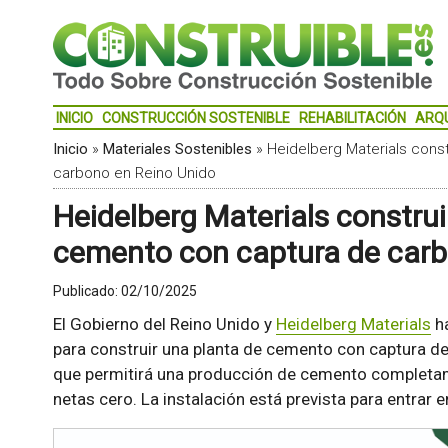
INICIO
CONSTRUCCIÓN SOSTENIBLE
REHABILITACIÓN
ARQ
Inicio
»
Materiales Sostenibles
»
Heidelberg Materials cons
carbono en Reino Unido
Heidelberg Materials construi
cemento con captura de carb
Publicado:
02/10/2025
El Gobierno del Reino Unido y
Heidelberg Materials
ha
para construir una planta de cemento con captura d
que permitirá una producción de cemento completa
netas cero. La instalación está prevista para entrar