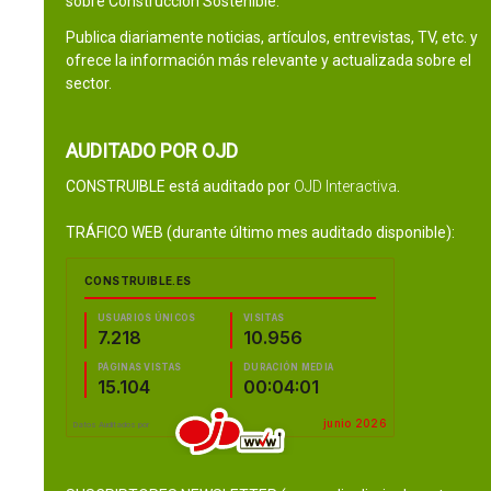
sobre Construcción Sostenible.
Publica diariamente noticias, artículos, entrevistas, TV, etc. y
ofrece la información más relevante y actualizada sobre el
sector.
AUDITADO POR OJD
CONSTRUIBLE está auditado por
OJD Interactiva
.
TRÁFICO WEB (durante último mes auditado disponible):