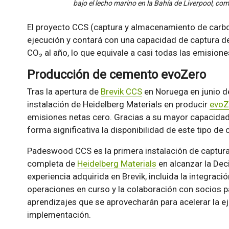
bajo el lecho marino en la Bahía de Liverpool, c
El proyecto CCS (captura y almacenamiento de carb
ejecución y contará con una capacidad de captura
CO₂ al año, lo que equivale a casi todas las emisione
Producción de cemento evoZero
Tras la apertura de
Brevik CCS
en Noruega en junio 
instalación de Heidelberg Materials en producir
evoZ
emisiones netas cero. Gracias a su mayor capacida
forma significativa la disponibilidad de este tipo d
Padeswood CCS es la primera instalación de captur
completa de
Heidelberg Materials
en alcanzar la Deci
experiencia adquirida en Brevik, incluida la integraci
operaciones en curso y la colaboración con socios p
aprendizajes que se aprovecharán para acelerar la ej
implementación.