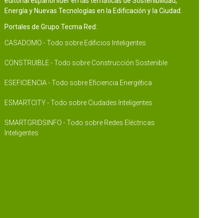
editorial español líder en las temáticas de Sostenibilidad,
Energía y Nuevas Tecnologías en la Edificación y la Ciudad.
Portales de Grupo Tecma Red:
CASADOMO - Todo sobre Edificios Inteligentes
CONSTRUIBLE - Todo sobre Construcción Sostenible
ESEFICIENCIA - Todo sobre Eficiencia Energética
ESMARTCITY - Todo sobre Ciudades Inteligentes
SMARTGRIDSINFO - Todo sobre Redes Eléctricas
Inteligentes