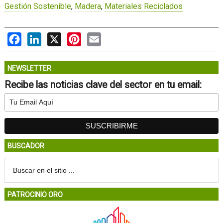
Gestión Sostenible
,
Madera
,
Materiales Reciclados
Facebook
LinkedIn
X
Pinterest
Email
NEWSLETTER
Recibe las noticias clave del sector en tu email:
BUSCADOR
PATROCINIO ORO