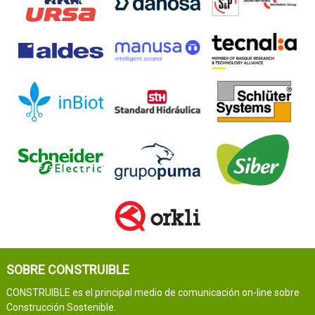
SOBRE CONSTRUIBLE
CONSTRUIBLE es el principal medio de comunicación on-line sobre
Construcción Sostenible.