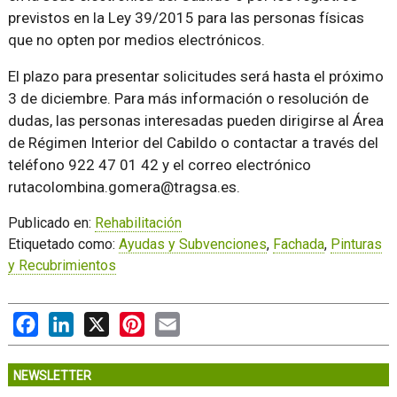
previstos en la Ley 39/2015 para las personas físicas
que no opten por medios electrónicos.
El plazo para presentar solicitudes será hasta el próximo
3 de diciembre. Para más información o resolución de
dudas, las personas interesadas pueden dirigirse al Área
de Régimen Interior del Cabildo o contactar a través del
teléfono 922 47 01 42 y el correo electrónico
rutacolombina.gomera@tragsa.es.
Publicado en:
Rehabilitación
Etiquetado como:
Ayudas y Subvenciones
,
Fachada
,
Pinturas
y Recubrimientos
Facebook
LinkedIn
X
Pinterest
Email
NEWSLETTER