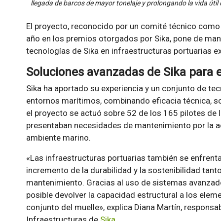
llegada de barcos de mayor tonelaje y prolongando la vida útil d
El proyecto, reconocido por un comité técnico como 
año en los premios otorgados por Sika, pone de manif
tecnologías de Sika en infraestructuras portuarias 
Soluciones avanzadas de Sika para 
Sika ha aportado su experiencia y un conjunto de t
entornos marítimos, combinando eficacia técnica, so
el proyecto se actuó sobre 52 de los 165 pilotes de l
presentaban necesidades de mantenimiento por la ac
ambiente marino.
«Las infraestructuras portuarias también se enfrent
incremento de la durabilidad y la sostenibilidad tan
mantenimiento. Gracias al uso de sistemas avanzado
posible devolver la capacidad estructural a los eleme
conjunto del muelle», explica Diana Martín, responsa
Infraestructuras de
Sika
.