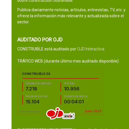
sobre Construcción Sostenible.
Publica diariamente noticias, artículos, entrevistas, TV, etc. y
ofrece la información más relevante y actualizada sobre el
sector.
AUDITADO POR OJD
CONSTRUIBLE está auditado por
OJD Interactiva
.
TRÁFICO WEB (durante último mes auditado disponible):