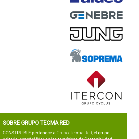
SOBRE GRUPO TECMA RED
CONSTRUIBLE pertenece a
Grupo Tecma Red
, el grupo