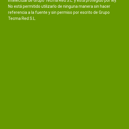
intelectual de Grupo Tecma Red S.L. y está protegido por ley.
No está permitido utilizarlo de ninguna manera sin hacer
referencia a la fuente y sin permiso por escrito de Grupo
Tecma Red S.L.