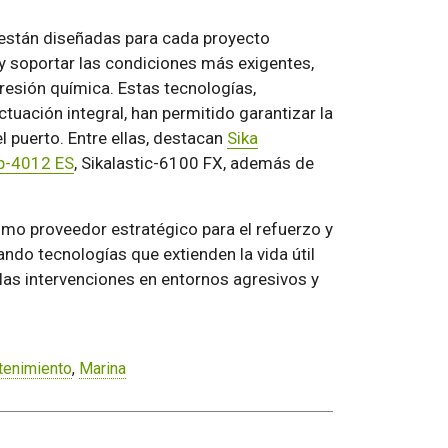
 están diseñadas para cada proyecto
y soportar las condiciones más exigentes,
resión química. Estas tecnologías,
ación integral, han permitido garantizar la
el puerto. Entre ellas, destacan
Sika
p-4012 ES
, Sikalastic-6100 FX, además de
mo proveedor estratégico para el refuerzo y
ndo tecnologías que extienden la vida útil
 las intervenciones en entornos agresivos y
enimiento
,
Marina