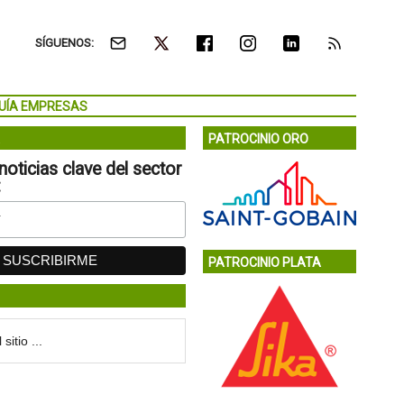
SÍGUENOS:
UÍA EMPRESAS
PATROCINIO ORO
noticias clave del sector
:
PATROCINIO PLATA