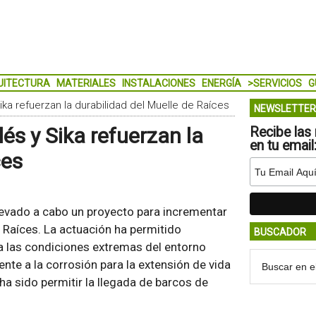
UITECTURA
MATERIALES
INSTALACIONES
ENERGÍA
>SERVICIOS
G
ika refuerzan la durabilidad del Muelle de Raíces
NEWSLETTER
és y Sika refuerzan la
Recibe las 
en tu email
ces
llevado a cabo un proyecto para incrementar
e Raíces. La actuación ha permitido
BUSCADOR
e a las condiciones extremas del entorno
nte a la corrosión para la extensión de vida
l ha sido permitir la llegada de barcos de