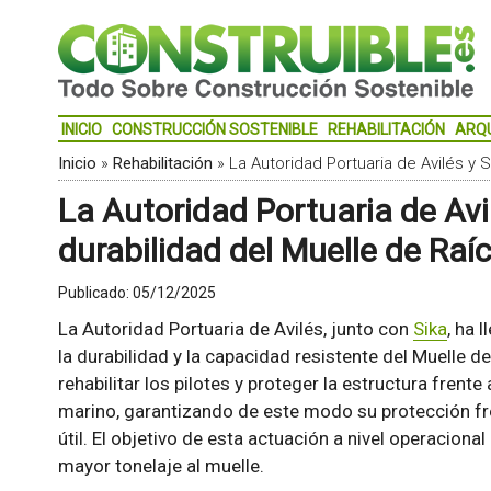
INICIO
CONSTRUCCIÓN SOSTENIBLE
REHABILITACIÓN
ARQ
Inicio
»
Rehabilitación
»
La Autoridad Portuaria de Avilés y S
La Autoridad Portuaria de Avil
durabilidad del Muelle de Raí
Publicado:
05/12/2025
La Autoridad Portuaria de Avilés, junto con
Sika
, ha 
la durabilidad y la capacidad resistente del Muelle d
rehabilitar los pilotes y proteger la estructura frent
marino, garantizando de este modo su protección fre
útil. El objetivo de esta actuación a nivel operaciona
mayor tonelaje al muelle.