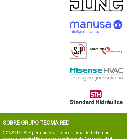
SOBRE GRUPO TECMA RED
CONSTRUIBLE pertenece a
Grupo Tecma Red
, el grupo