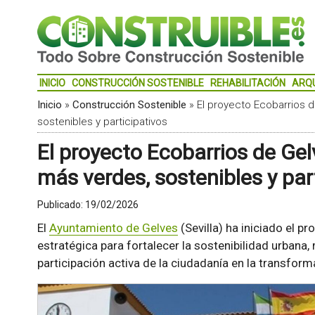
INICIO
CONSTRUCCIÓN SOSTENIBLE
REHABILITACIÓN
ARQ
Inicio
»
Construcción Sostenible
»
El proyecto Ecobarrios 
sostenibles y participativos
El proyecto Ecobarrios de Gel
más verdes, sostenibles y par
Publicado:
19/02/2026
El
Ayuntamiento de Gelves
(Sevilla) ha iniciado el pr
estratégica para fortalecer la sostenibilidad urbana,
participación activa de la ciudadanía en la transform