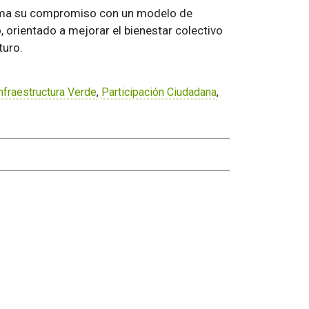
firma su compromiso con un modelo de
o, orientado a mejorar el bienestar colectivo
turo.
nfraestructura Verde
,
Participación Ciudadana
,