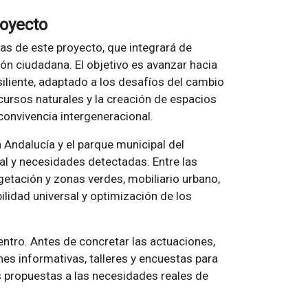
royecto
cas de este proyecto, que integrará de
ón ciudadana. El objetivo es avanzar hacia
iliente, adaptado a los desafíos del cambio
cursos naturales y la creación de espacios
onvivencia intergeneracional.
 Andalucía y el parque municipal del
al y necesidades detectadas. Entre las
getación y zonas verdes, mobiliario urbano,
bilidad universal y optimización de los
entro. Antes de concretar las actuaciones,
ones informativas, talleres y encuestas para
s propuestas a las necesidades reales de