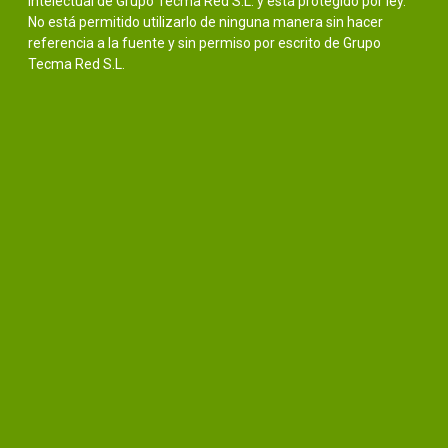
intelectual de Grupo Tecma Red S.L. y está protegido por ley.
No está permitido utilizarlo de ninguna manera sin hacer
referencia a la fuente y sin permiso por escrito de Grupo
Tecma Red S.L.