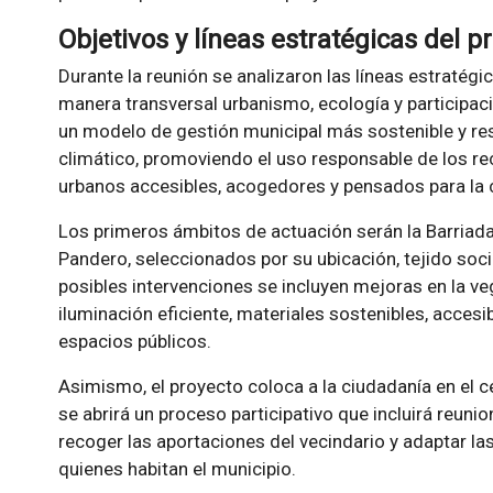
Objetivos y líneas estratégicas del p
Durante la reunión se analizaron las líneas estratégi
manera transversal urbanismo, ecología y participaci
un modelo de gestión municipal más sostenible y res
climático, promoviendo el uso responsable de los re
urbanos accesibles, acogedores y pensados para la c
Los primeros ámbitos de actuación serán la Barriada
Pandero, seleccionados por su ubicación, tejido soci
posibles intervenciones se incluyen mejoras en la ve
iluminación eficiente, materiales sostenibles, accesi
espacios públicos.
Asimismo, el proyecto coloca a la ciudadanía en el c
se abrirá un proceso participativo que incluirá reuni
recoger las aportaciones del vecindario y adaptar la
quienes habitan el municipio.