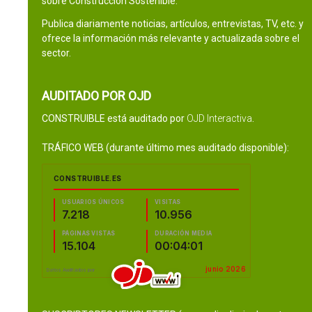
sobre Construcción Sostenible.
Publica diariamente noticias, artículos, entrevistas, TV, etc. y
ofrece la información más relevante y actualizada sobre el
sector.
AUDITADO POR OJD
CONSTRUIBLE está auditado por
OJD Interactiva
.
TRÁFICO WEB (durante último mes auditado disponible):