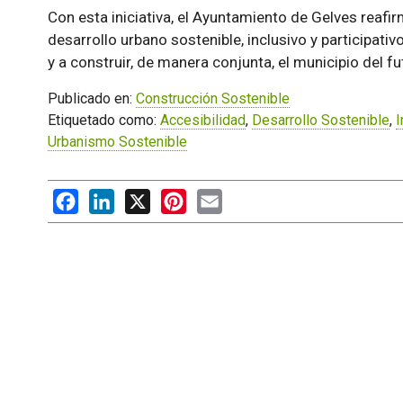
Con esta iniciativa, el Ayuntamiento de Gelves rea
desarrollo urbano sostenible, inclusivo y participativ
y a construir, de manera conjunta, el municipio del fu
Publicado en:
Construcción Sostenible
Etiquetado como:
Accesibilidad
,
Desarrollo Sostenible
,
I
Urbanismo Sostenible
Facebook
LinkedIn
X
Pinterest
Email