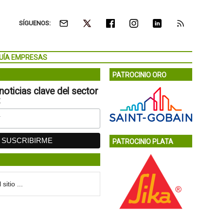
SÍGUENOS:
UÍA EMPRESAS
PATROCINIO ORO
noticias clave del sector
:
PATROCINIO PLATA