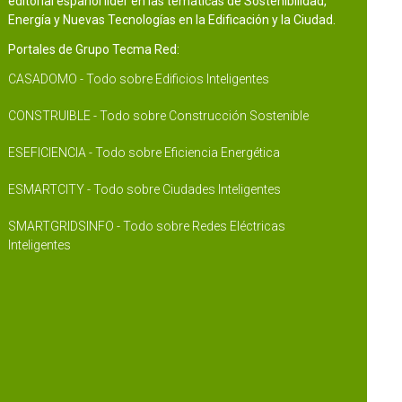
editorial español líder en las temáticas de Sostenibilidad,
Energía y Nuevas Tecnologías en la Edificación y la Ciudad.
Portales de Grupo Tecma Red:
CASADOMO - Todo sobre Edificios Inteligentes
CONSTRUIBLE - Todo sobre Construcción Sostenible
ESEFICIENCIA - Todo sobre Eficiencia Energética
ESMARTCITY - Todo sobre Ciudades Inteligentes
SMARTGRIDSINFO - Todo sobre Redes Eléctricas
Inteligentes