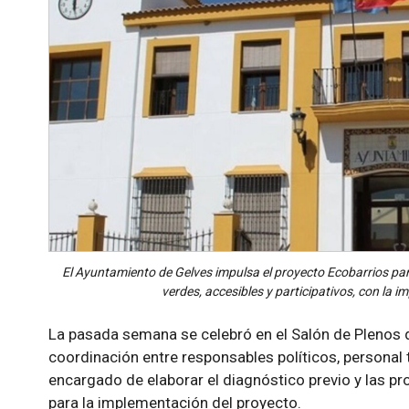
El Ayuntamiento de Gelves impulsa el proyecto Ecobarrios pa
verdes, accesibles y participativos, con la i
La pasada semana se celebró en el Salón de Plenos 
coordinación entre responsables políticos, personal t
encargado de elaborar el diagnóstico previo y las p
para la implementación del proyecto.