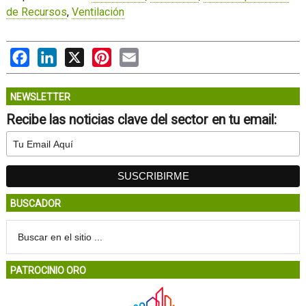
de Recursos
,
Ventilación
Facebook
LinkedIn
X
Pinterest
Email
NEWSLETTER
Recibe las noticias clave del sector en tu email:
BUSCADOR
PATROCINIO ORO