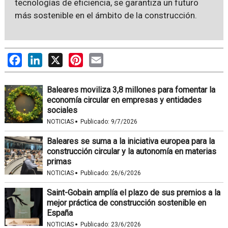
tecnologías de eficiencia, se garantiza un futuro
más sostenible en el ámbito de la construcción.
Facebook
LinkedIn
X
Pinterest
Email
Baleares moviliza 3,8 millones para fomentar la
economía circular en empresas y entidades
sociales
·
NOTICIAS
Publicado:
9/7/2026
Baleares se suma a la iniciativa europea para la
construcción circular y la autonomía en materias
primas
·
NOTICIAS
Publicado:
26/6/2026
Saint-Gobain amplía el plazo de sus premios a la
mejor práctica de construcción sostenible en
España
·
NOTICIAS
Publicado:
23/6/2026