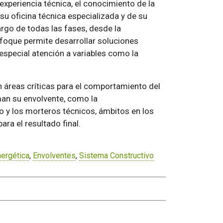
experiencia técnica, el conocimiento de la
su oficina técnica especializada y de su
rgo de todas las fases, desde la
nfoque permite desarrollar soluciones
special atención a variables como la
n áreas críticas para el comportamiento del
man su envolvente, como la
o y los morteros técnicos, ámbitos en los
ara el resultado final.
nergética
,
Envolventes
,
Sistema Constructivo