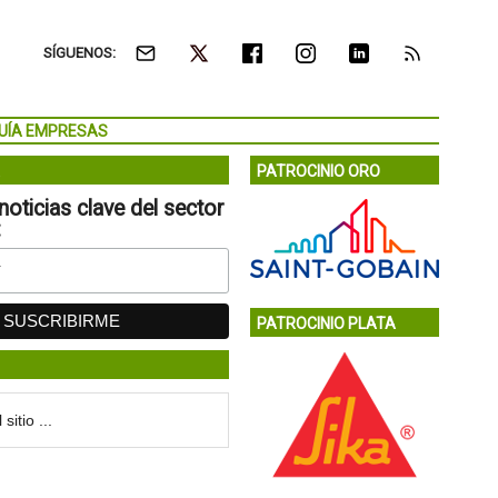
SÍGUENOS:
UÍA EMPRESAS
PATROCINIO ORO
noticias clave del sector
:
PATROCINIO PLATA