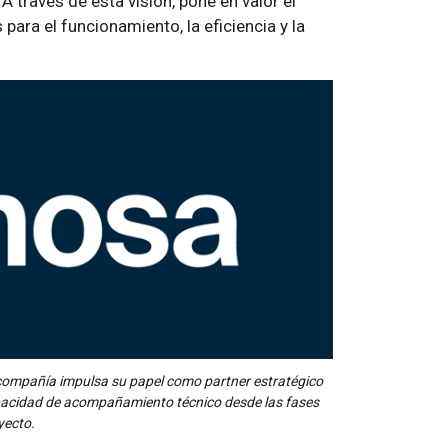
 A través de esta visión, pone en valor el
para el funcionamiento, la eficiencia y la
a compañía impulsa su papel como partner estratégico
apacidad de acompañamiento técnico desde las fases
oyecto.