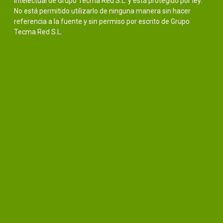
intelectual de Grupo Tecma Red S.L. y está protegido por ley.
No está permitido utilizarlo de ninguna manera sin hacer
referencia a la fuente y sin permiso por escrito de Grupo
Tecma Red S.L.