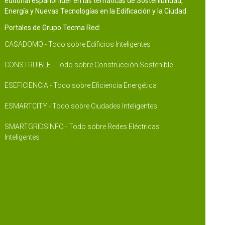
editorial español líder en las temáticas de Sostenibilidad,
Energía y Nuevas Tecnologías en la Edificación y la Ciudad.
Portales de Grupo Tecma Red:
CASADOMO - Todo sobre Edificios Inteligentes
CONSTRUIBLE - Todo sobre Construcción Sostenible
ESEFICIENCIA - Todo sobre Eficiencia Energética
ESMARTCITY - Todo sobre Ciudades Inteligentes
SMARTGRIDSINFO - Todo sobre Redes Eléctricas
Inteligentes