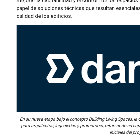
mejorar la habitabilidad y el confort de los espacios.
papel de soluciones técnicas que resultan esenciales 
calidad de los edificios.
En su nueva etapa bajo el concepto Building Living Spaces, l
para arquitectos, ingenierías y promotores, reforzando su c
iniciales del pr