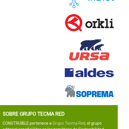
SOBRE GRUPO TECMA RED
CONSTRUIBLE pertenece a
Grupo Tecma Red
, el grupo