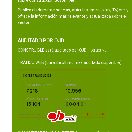
sobre Construcción Sostenible.
Publica diariamente noticias, artículos, entrevistas, TV, etc. y
ofrece la información más relevante y actualizada sobre el
sector.
AUDITADO POR OJD
CONSTRUIBLE está auditado por
OJD Interactiva
.
TRÁFICO WEB (durante último mes auditado disponible):