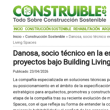
INICIO
CONSTRUCCIÓN SOSTENIBLE
REHABILITACIÓN
ARQ
Inicio
»
Construcción Sostenible
»
Danosa, socio técnico en
Living Spaces
Danosa, socio técnico en la e
proyectos bajo Building Livin
Publicado:
23/04/2026
La compañía especializada en soluciones técnicas p
su posicionamiento en el ámbito de la especificació
estratégico para arquitectos, promotres y construct
etapa de la compañía tras su reciente evolución de m
Spaces, con el que refleja su forma de entender la 