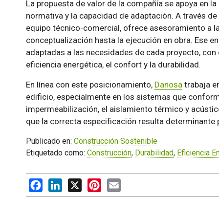
La propuesta de valor de la compañía se apoya en la 
normativa y la capacidad de adaptación. A través de 
equipo técnico-comercial, ofrece asesoramiento a la
conceptualización hasta la ejecución en obra. Ese e
adaptadas a las necesidades de cada proyecto, con e
eficiencia energética, el confort y la durabilidad.
En línea con este posicionamiento,
Danosa
trabaja e
edificio, especialmente en los sistemas que confor
impermeabilización, el aislamiento térmico y acústic
que la correcta especificación resulta determinante p
Publicado en:
Construcción Sostenible
Etiquetado como:
Construcción
,
Durabilidad
,
Eficiencia E
Facebook
LinkedIn
X
Pinterest
Email