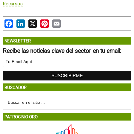
Recursos
Facebook
LinkedIn
X
Pinterest
Email
NEWSLETTER
Recibe las noticias clave del sector en tu email:
BUSCADOR
PATROCINIO ORO