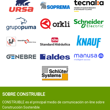
SOBRE CONSTRUIBLE
CONSTRUIBLE es el principal medio de comunicación on-line sobre
Construcción Sostenible.