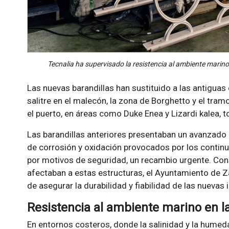
Tecnalia ha supervisado la resistencia al ambiente marino
Las nuevas barandillas han sustituido a las antigua
salitre en el malecón, la zona de Borghetto y el tra
el puerto, en áreas como Duke Enea y Lizardi kalea, t
Las barandillas anteriores presentaban un avanzado 
de corrosión y oxidación provocados por los continu
por motivos de seguridad, un recambio urgente. Con
afectaban a estas estructuras, el Ayuntamiento de Z
de asegurar la durabilidad y fiabilidad de las nuevas 
Resistencia al ambiente marino en la
En entornos costeros, donde la salinidad y la hume