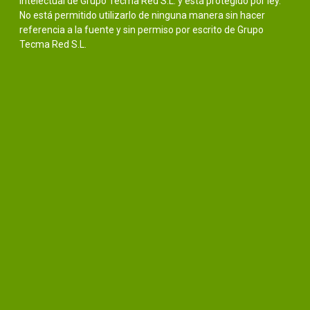
intelectual de Grupo Tecma Red S.L. y está protegido por ley.
No está permitido utilizarlo de ninguna manera sin hacer
referencia a la fuente y sin permiso por escrito de Grupo
Tecma Red S.L.