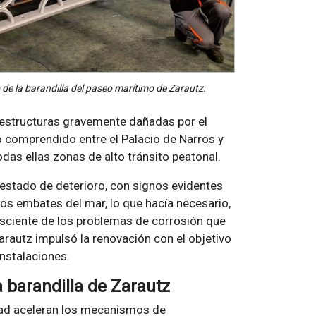
 de la barandilla del paseo marítimo de Zarautz.
s estructuras gravemente dañadas por el
mo comprendido entre el Palacio de Narros y
odas ellas zonas de alto tránsito peatonal.
estado de deterioro, con signos evidentes
os embates del mar, lo que hacía necesario,
sciente de los problemas de corrosión que
arautz impulsó la renovación con el objetivo
instalaciones.
 barandilla de Zarautz
dad aceleran los mecanismos de