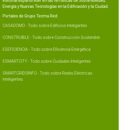
editorial español líder en las temáticas de Sostenibilidad,
Energía y Nuevas Tecnologías en la Edificación y la Ciudad.
Portales de Grupo Tecma Red:
CASADOMO - Todo sobre Edificios Inteligentes
CONSTRUIBLE - Todo sobre Construcción Sostenible
ESEFICIENCIA - Todo sobre Eficiencia Energética
ESMARTCITY - Todo sobre Ciudades Inteligentes
SMARTGRIDSINFO - Todo sobre Redes Eléctricas
Inteligentes