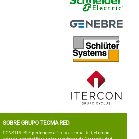
SOBRE GRUPO TECMA RED
CONSTRUIBLE pertenece a
Grupo Tecma Red
, el grupo