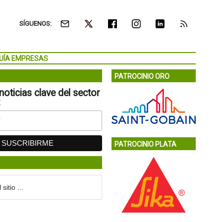
SÍGUENOS:
UÍA EMPRESAS
PATROCINIO ORO
noticias clave del sector
:
PATROCINIO PLATA