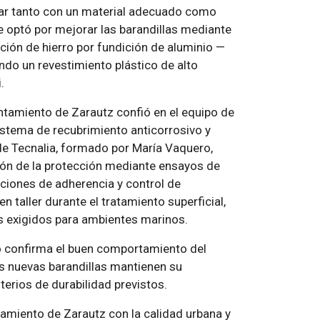
ntar tanto con un material adecuado como
se optó por mejorar las barandillas mediante
ición de hierro por fundición de aluminio —
ndo un revestimiento plástico de alto
.
untamiento de Zarautz confió en el equipo de
sistema de recubrimiento anticorrosivo y
 de Tecnalia, formado por María Vaquero,
ación de la protección mediante ensayos de
ciones de adherencia y control de
 taller durante el tratamiento superficial,
os exigidos para ambientes marinos.
cio confirma el buen comportamiento del
s nuevas barandillas mantienen su
terios de durabilidad previstos.
amiento de Zarautz con la calidad urbana y