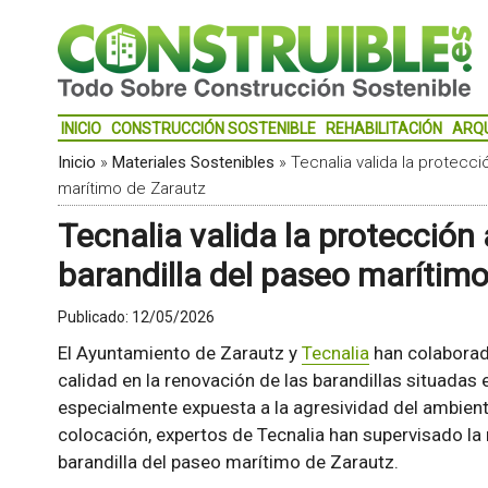
INICIO
CONSTRUCCIÓN SOSTENIBLE
REHABILITACIÓN
ARQ
Inicio
»
Materiales Sostenibles
»
Tecnalia valida la protecci
marítimo de Zarautz
Tecnalia valida la protección 
barandilla del paseo marítim
Publicado:
12/05/2026
El Ayuntamiento de Zarautz y
Tecnalia
han colaborad
calidad en la renovación de las barandillas situadas
especialmente expuesta a la agresividad del ambien
colocación, expertos de Tecnalia han supervisado la 
barandilla del paseo marítimo de Zarautz.