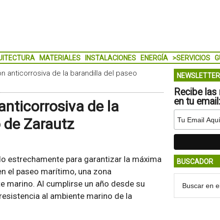
UITECTURA
MATERIALES
INSTALACIONES
ENERGÍA
>SERVICIOS
G
ón anticorrosiva de la barandilla del paseo
NEWSLETTER
Recibe las 
en tu email
anticorrosiva de la
o de Zarautz
o estrechamente para garantizar la máxima
BUSCADOR
 en el paseo marítimo, una zona
te marino. Al cumplirse un año desde su
resistencia al ambiente marino de la