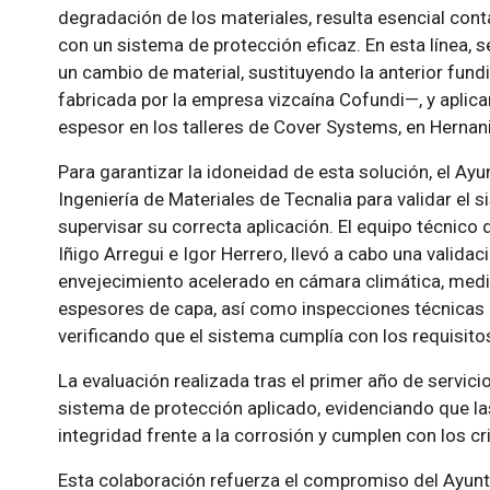
degradación de los materiales, resulta esencial co
con un sistema de protección eficaz. En esta línea, 
un cambio de material, sustituyendo la anterior fund
fabricada por la empresa vizcaína Cofundi—, y aplica
espesor en los talleres de Cover Systems, en Hernani
Para garantizar la idoneidad de esta solución, el Ay
Ingeniería de Materiales de Tecnalia para validar el 
supervisar su correcta aplicación. El equipo técnico
Iñigo Arregui e Igor Herrero, llevó a cabo una valid
envejecimiento acelerado en cámara climática, medi
espesores de capa, así como inspecciones técnicas en
verificando que el sistema cumplía con los requisit
La evaluación realizada tras el primer año de servi
sistema de protección aplicado, evidenciando que la
integridad frente a la corrosión y cumplen con los cri
Esta colaboración refuerza el compromiso del Ayunt