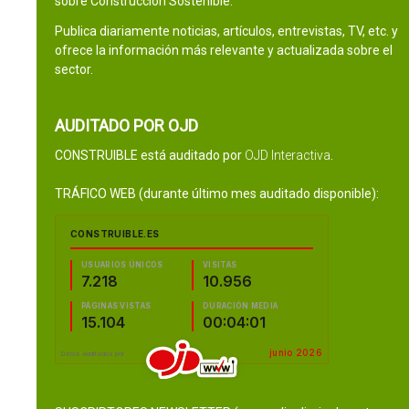
sobre Construcción Sostenible.
Publica diariamente noticias, artículos, entrevistas, TV, etc. y
ofrece la información más relevante y actualizada sobre el
sector.
AUDITADO POR OJD
CONSTRUIBLE está auditado por
OJD Interactiva
.
TRÁFICO WEB (durante último mes auditado disponible):