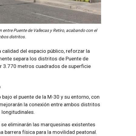
ón entre Puente de Vallecas y Retiro, acabando con el
bos distritos.
 calidad del espacio público, reforzar la
lmente separa los distritos de Puente de
ar 3.770 metros cuadrados de superficie
o
 bajo el puente de la M-30 y su entorno, con
mejorarán la conexión entre ambos distritos
 longitudinales.
 se eliminarán las marquesinas existentes
 barrera física para la movilidad peatonal.