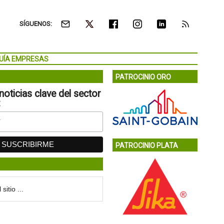
SÍGUENOS:
UÍA EMPRESAS
PATROCINIO ORO
noticias clave del sector
:
PATROCINIO PLATA