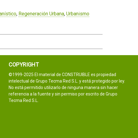
anístico
,
Regeneración Urbana
,
Urbanismo
COPYRIGHT
©1999-2025 El material de CONSTRUIBLE es propiedad
intelectual de Grupo Tecma Red S.L. y está protegido por ley.
No está permitido utilizarlo de ninguna manera sin hacer
referencia a la fuente y sin permiso por escrito de Grupo
Tecma Red S.L.