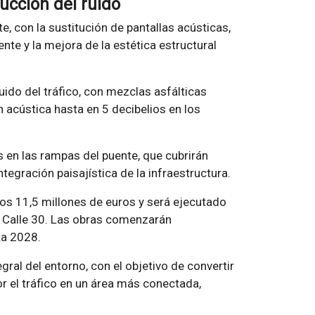
ucción del ruido
te, con la sustitución de pantallas acústicas,
te y la mejora de la estética estructural
uido del tráfico, con mezclas asfálticas
 acústica hasta en 5 decibelios en los
 en las rampas del puente, que cubrirán
egración paisajística de la infraestructura.
 los 11,5 millones de euros y será ejecutado
d Calle 30. Las obras comenzarán
ta 2028.
ral del entorno, con el objetivo de convertir
 el tráfico en un área más conectada,