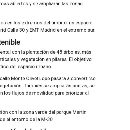
 más abiertos y se ampliarán las zonas
os en los extremos del ámbito: un espacio
drid Calle 30 y EMT Madrid en el extremo sur.
tenible
ental con la plantación de 48 árboles, más
ticales y vegetación en pilares. El objetivo
ático del espacio urbano.
calle Monte Oliveti, que pasará a convertirse
vegetación. También se ampliarán aceras, se
los flujos de movilidad para priorizar al
exión con la zona verde del parque Martin
de el entorno de la M-30.