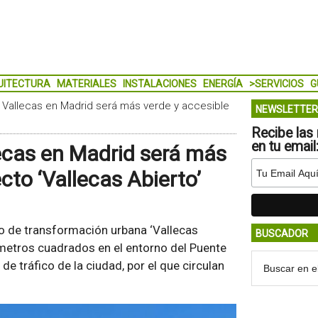
UITECTURA
MATERIALES
INSTALACIONES
ENERGÍA
>SERVICIOS
G
e Vallecas en Madrid será más verde y accesible
NEWSLETTER
Recibe las 
en tu email
lecas en Madrid será más
cto ‘Vallecas Abierto’
o de transformación urbana ‘Vallecas
BUSCADOR
 metros cuadrados en el entorno del Puente
e tráfico de la ciudad, por el que circulan