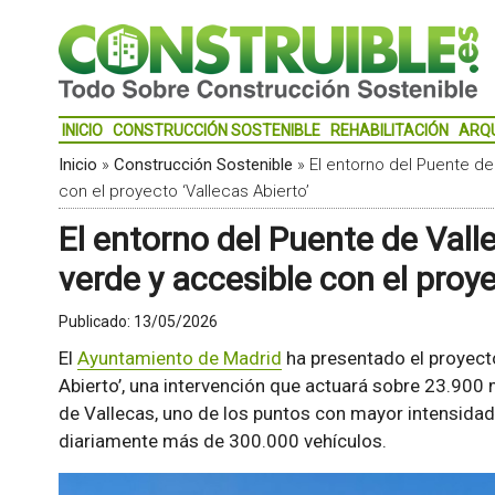
INICIO
CONSTRUCCIÓN SOSTENIBLE
REHABILITACIÓN
ARQ
Inicio
»
Construcción Sostenible
»
El entorno del Puente d
con el proyecto ‘Vallecas Abierto’
El entorno del Puente de Val
verde y accesible con el proye
Publicado:
13/05/2026
El
Ayuntamiento de Madrid
ha presentado el proyect
Abierto’, una intervención que actuará sobre 23.900
de Vallecas, uno de los puntos con mayor intensidad d
diariamente más de 300.000 vehículos.