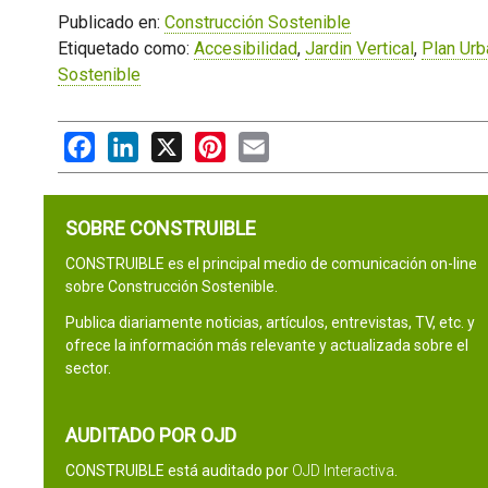
Publicado en:
Construcción Sostenible
Etiquetado como:
Accesibilidad
,
Jardin Vertical
,
Plan Urb
Sostenible
Facebook
LinkedIn
X
Pinterest
Email
SOBRE CONSTRUIBLE
CONSTRUIBLE es el principal medio de comunicación on-line
sobre Construcción Sostenible.
Publica diariamente noticias, artículos, entrevistas, TV, etc. y
ofrece la información más relevante y actualizada sobre el
sector.
AUDITADO POR OJD
CONSTRUIBLE está auditado por
OJD Interactiva
.