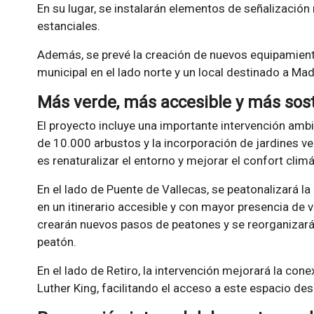
En su lugar, se instalarán elementos de señalización
estanciales.
Además, se prevé la creación de nuevos equipamient
municipal en el lado norte y un local destinado a Ma
Más verde, más accesible y más sos
El proyecto incluye una importante intervención ambi
de 10.000 arbustos y la incorporación de jardines ver
es renaturalizar el entorno y mejorar el confort clim
En el lado de Puente de Vallecas, se peatonalizará la 
en un itinerario accesible y con mayor presencia de 
crearán nuevos pasos de peatones y se reorganizarán 
peatón.
En el lado de Retiro, la intervención mejorará la con
Luther King, facilitando el acceso a este espacio des