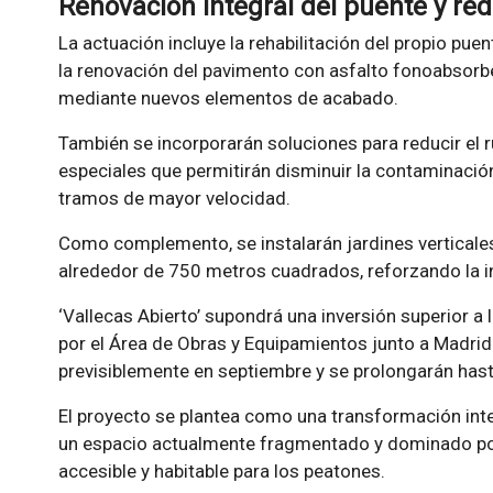
Renovación integral del puente y red
La actuación incluye la rehabilitación del propio puen
la renovación del pavimento con asfalto fonoabsorben
mediante nuevos elementos de acabado.
También se incorporarán soluciones para reducir el r
especiales que permitirán disminuir la contaminación
tramos de mayor velocidad.
Como complemento, se instalarán jardines verticales
alrededor de 750 metros cuadrados, reforzando la int
‘Vallecas Abierto’ supondrá una inversión superior a
por el Área de Obras y Equipamientos junto a Madri
previsiblemente en septiembre y se prolongarán has
El proyecto se plantea como una transformación integ
un espacio actualmente fragmentado y dominado por
accesible y habitable para los peatones.