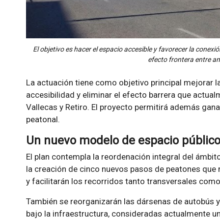
El objetivo es hacer el espacio accesible y favorecer la conexi
efecto frontera entre am
La actuación tiene como objetivo principal mejorar la
accesibilidad y eliminar el efecto barrera que actua
Vallecas y Retiro. El proyecto permitirá además gan
peatonal.
Un nuevo modelo de espacio públic
El plan contempla la reordenación integral del ámbito
la creación de cinco nuevos pasos de peatones que 
y facilitarán los recorridos tanto transversales como
También se reorganizarán las dársenas de autobús y
bajo la infraestructura, consideradas actualmente una