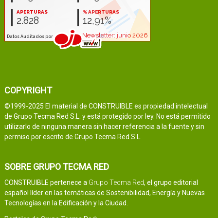
COPYRIGHT
©1999-2025 El material de CONSTRUIBLE es propiedad intelectual
de Grupo Tecma Red S.L. y está protegido por ley. No está permitido
utilizarlo de ninguna manera sin hacer referencia a la fuente y sin
permiso por escrito de Grupo Tecma Red S.L.
SOBRE GRUPO TECMA RED
CONSTRUIBLE pertenece a
Grupo Tecma Red
, el grupo editorial
español líder en las temáticas de Sostenibilidad, Energía y Nuevas
Tecnologías en la Edificación y la Ciudad.