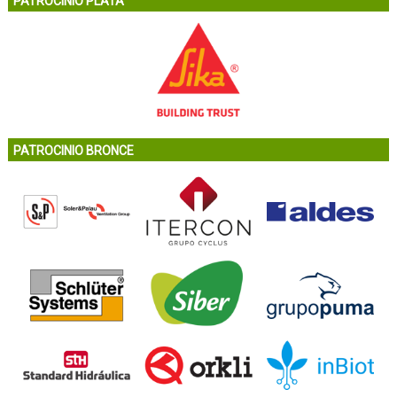
PATROCINIO PLATA
PATROCINIO BRONCE