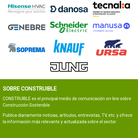
SOBRE CONSTRUIBLE
CONSTRUIBLE es el principal medio de comunicación on-line sobre
Construcción Sostenible.
Publica diariamente noticias, artículos, entrevistas, TV, etc. y ofrece
la información más relevante y actualizada sobre el sector.