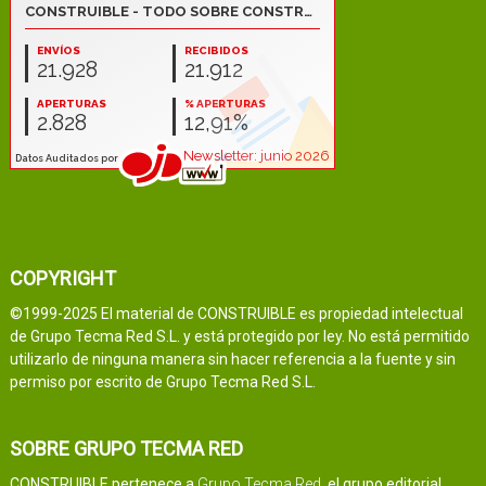
COPYRIGHT
©1999-2025 El material de CONSTRUIBLE es propiedad intelectual
de Grupo Tecma Red S.L. y está protegido por ley. No está permitido
utilizarlo de ninguna manera sin hacer referencia a la fuente y sin
permiso por escrito de Grupo Tecma Red S.L.
SOBRE GRUPO TECMA RED
CONSTRUIBLE pertenece a
Grupo Tecma Red
, el grupo editorial