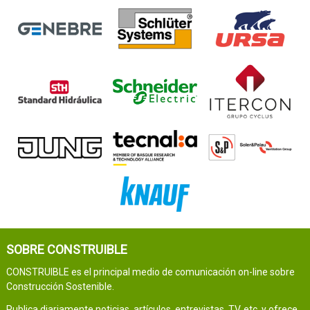
SOBRE CONSTRUIBLE
CONSTRUIBLE es el principal medio de comunicación on-line sobre
Construcción Sostenible.
Publica diariamente noticias, artículos, entrevistas, TV, etc. y ofrece