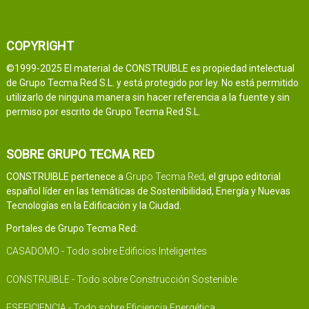
COPYRIGHT
©1999-2025 El material de CONSTRUIBLE es propiedad intelectual
de Grupo Tecma Red S.L. y está protegido por ley. No está permitido
utilizarlo de ninguna manera sin hacer referencia a la fuente y sin
permiso por escrito de Grupo Tecma Red S.L.
SOBRE GRUPO TECMA RED
CONSTRUIBLE pertenece a
Grupo Tecma Red
, el grupo editorial
español líder en las temáticas de Sostenibilidad, Energía y Nuevas
Tecnologías en la Edificación y la Ciudad.
Portales de Grupo Tecma Red:
CASADOMO - Todo sobre Edificios Inteligentes
CONSTRUIBLE - Todo sobre Construcción Sostenible
ESEFICIENCIA - Todo sobre Eficiencia Energética