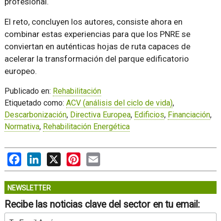
profesional.
El reto, concluyen los autores, consiste ahora en
combinar estas experiencias para que los PNRE se
conviertan en auténticas hojas de ruta capaces de
acelerar la transformación del parque edificatorio
europeo.
Publicado en:
Rehabilitación
Etiquetado como:
ACV (análisis del ciclo de vida)
,
Descarbonización
,
Directiva Europea
,
Edificios
,
Financiación
,
Normativa
,
Rehabilitación Energética
Facebook
LinkedIn
X
Pinterest
Email
NEWSLETTER
Recibe las noticias clave del sector en tu email: