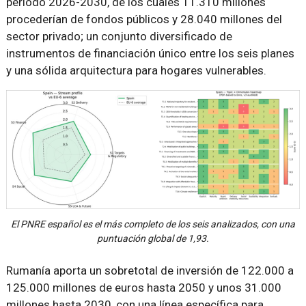
periodo 2026-2030, de los cuales 11.310 millones
procederían de fondos públicos y 28.040 millones del
sector privado; un conjunto diversificado de
instrumentos de financiación único entre los seis planes
y una sólida arquitectura para hogares vulnerables.
El PNRE español es el más completo de los seis analizados, con una
puntuación global de 1,93.
Rumanía aporta un sobretotal de inversión de 122.000 a
125.000 millones de euros hasta 2050 y unos 31.000
millones hasta 2030, con una línea específica para