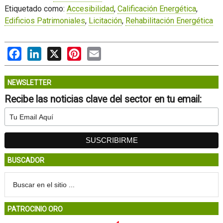
Etiquetado como:
Accesibilidad
,
Calificación Energética
,
Edificios Patrimoniales
,
Licitación
,
Rehabilitación Energética
Facebook
LinkedIn
X
Pinterest
Email
NEWSLETTER
Recibe las noticias clave del sector en tu email:
BUSCADOR
PATROCINIO ORO