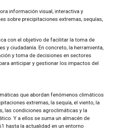
ora información visual, interactiva y
les sobre precipitaciones extremas, sequías,
a con el objetivo de facilitar la toma de
s y ciudadanía. En concreto, la herramienta,
ficación y toma de decisiones en sectores
 para anticipar y gestionar los impactos del
 temáticas que abordan fenómenos climáticos
itaciones extremas, la sequía, el viento, la
s, las condiciones agroclimáticas y la
ático. Y a ellos se suma un almacén de
1 hasta la actualidad en un entorno