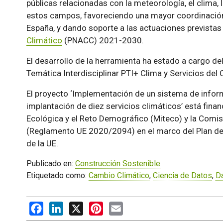
públicas relacionadas con la meteorología, el clima, l
estos campos, favoreciendo una mayor coordinación 
España, y dando soporte a las actuaciones previstas
Climático
(PNACC) 2021-2030.
El desarrollo de la herramienta ha estado a cargo de
Temática Interdisciplinar PTI+ Clima y Servicios del
El proyecto ‘Implementación de un sistema de inform
implantación de diez servicios climáticos’ está financ
Ecológica y el Reto Demográfico (Miteco) y la Comi
(Reglamento UE 2020/2094) en el marco del Plan de 
de la UE.
Publicado en:
Construcción Sostenible
Etiquetado como:
Cambio Climático
,
Ciencia de Datos
,
D
Facebook
LinkedIn
X
Pinterest
Email