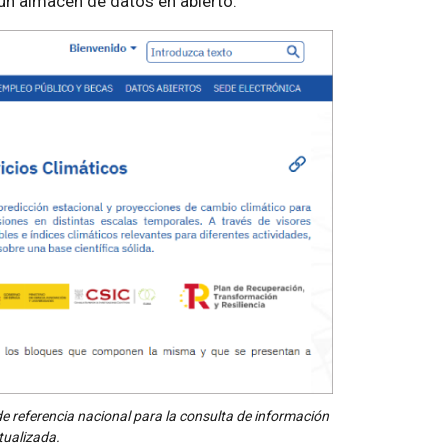
 un almacén de datos en abierto.
de referencia nacional para la consulta de información
ctualizada.