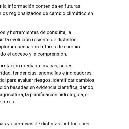
r la información contenida en futuras
rios regionalizados de cambio climático en
vos y herramientas de consulta, la
r la evolución reciente de distintos
xplorar escenarios futuros de cambio
ando el acceso y la comprensión.
erpretación mediante mapas, series
ridad, tendencias, anomalías e indicadores
ial para evaluar riesgos, identificar cambios,
ción basadas en evidencia científica, dando
ricultura, la planificación hidrológica, el
e otros.
as y operativas de distintas instituciones