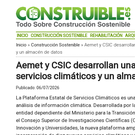
INICIO
CONSTRUCCIÓN SOSTENIBLE
REHABILITACIÓN
ARQ
Inicio
»
Construcción Sostenible
»
Aemet y CSIC desarrolla
y un almacén de datos
Aemet y CSIC desarrollan un
servicios climáticos y un al
Publicado:
06/07/2026
La Plataforma Estatal de Servicios Climáticos es un
análisis de información climática. Desarrollada por 
entidad dependiente del Ministerio para la Transició
el Consejo Superior de Investigaciones Científicas (C
Innovación y Universidades, la nueva plataforma ampl