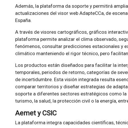
Además, la plataforma da soporte y permitirá amplia
actualizaciones del visor web AdapteCCa, de escena
España.
A través de visores cartográficos, gráficos interacti
plataforma permite analizar el clima observado, segui
fenómenos, consultar predicciones estacionales y e
climático manteniendo el rigor técnico, pero facilit
Los productos están diseñados para facilitar la int
temporales, periodos de retorno, categorías de seve
de incertidumbre. Esta visión integrada resulta esenc
comparar territorios y diseñar estrategias de adapta
soporte a diferentes sectores estratégicos como la ag
turismo, la salud, la protección civil o la energía, entr
Aemet y CSIC
La plataforma integra capacidades científicas, técnic