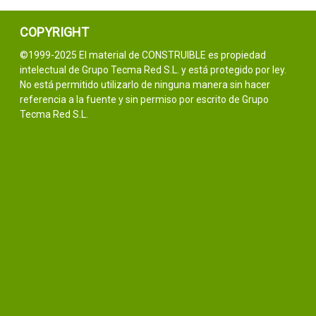
COPYRIGHT
©1999-2025 El material de CONSTRUIBLE es propiedad
intelectual de Grupo Tecma Red S.L. y está protegido por ley.
No está permitido utilizarlo de ninguna manera sin hacer
referencia a la fuente y sin permiso por escrito de Grupo
Tecma Red S.L.