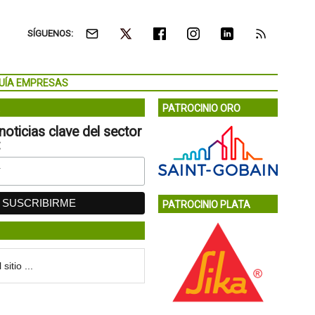
SÍGUENOS:
UÍA EMPRESAS
PATROCINIO ORO
noticias clave del sector
:
PATROCINIO PLATA