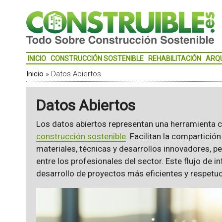
INICIO
CONSTRUCCIÓN SOSTENIBLE
REHABILITACIÓN
ARQ
Inicio
»
Datos Abiertos
Datos Abiertos
Los datos abiertos representan una herramienta cr
construcción sostenible
. Facilitan la compartició
materiales, técnicas y desarrollos innovadores, 
entre los profesionales del sector. Este flujo de i
desarrollo de proyectos más eficientes y respetu