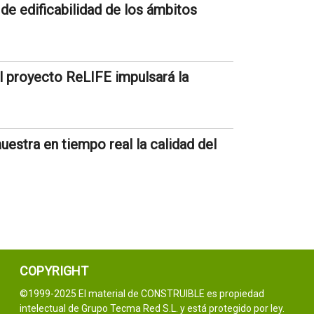
de edificabilidad de los ámbitos
l proyecto ReLIFE impulsará la
estra en tiempo real la calidad del
COPYRIGHT
©1999-2025 El material de CONSTRUIBLE es propiedad
intelectual de Grupo Tecma Red S.L. y está protegido por ley.