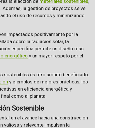
ores la elección de
materiales sostenibles
,
s. Además, la gestión de proyectos se ve
zando el uso de recursos y minimizando
ven impactados positivamente por la
lada sobre la radiación solar, la
zación específica permite un diseño más
ro energético
y un mayor respeto por el
ás sostenibles es otro ámbito beneficiado.
ción
y ejemplos de mejores prácticas, los
ativas en eficiencia energética y
final como al planeta.
ión Sostenible
tal en el avance hacia una construcción
n valiosa y relevante, impulsan la