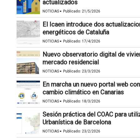
actualizados
·
NOTICIAS
Publicado:
21/5/2026
El Icaen introduce dos actualizacio
energéticos de Cataluña
·
NOTICIAS
Publicado:
17/4/2026
Nuevo observatorio digital de vivie
mercado residencial
·
NOTICIAS
Publicado:
23/3/2026
En marcha un nuevo portal web con
cambio climático en Canarias
·
NOTICIAS
Publicado:
18/3/2026
Sesión práctica del COAC para utili
Urbanística de Barcelona
·
NOTICIAS
Publicado:
23/2/2026