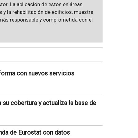
ector. La aplicación de estos en áreas
 y la rehabilitación de edificios, muestra
n más responsable y comprometida con el
aforma con nuevos servicios
su cobertura y actualiza la base de
nda de Eurostat con datos