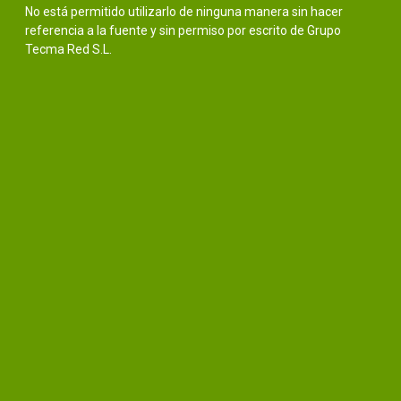
No está permitido utilizarlo de ninguna manera sin hacer
referencia a la fuente y sin permiso por escrito de Grupo
Tecma Red S.L.