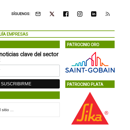
SÍGUENOS:
UÍA EMPRESAS
PATROCINIO ORO
noticias clave del sector
:
PATROCINIO PLATA