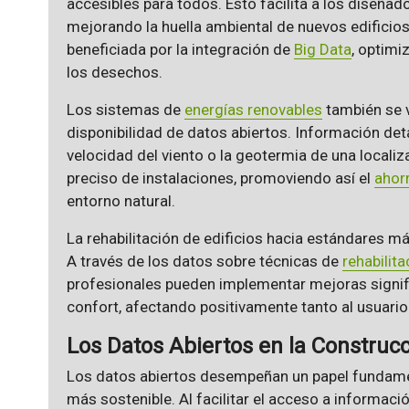
accesibles para todos. Esto facilita a los diseñad
mejorando la huella ambiental de nuevos edificio
beneficiada por la integración de
Big Data
, optimi
los desechos.
Los sistemas de
energías renovables
también se 
disponibilidad de datos abiertos. Información detal
velocidad del viento o la geotermia de una locali
preciso de instalaciones, promoviendo así el
ahor
entorno natural.
La rehabilitación de edificios hacia estándares m
A través de los datos sobre técnicas de
rehabilita
profesionales pueden implementar mejoras signific
confort, afectando positivamente tanto al usuario 
Los Datos Abiertos en la Construcc
Los datos abiertos desempeñan un papel fundamen
más sostenible. Al facilitar el acceso a informació