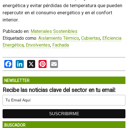
energética y evitar pérdidas de temperatura que pueden
repercutir en el consumo energético y en el confort
interior.
Publicado en:
Materiales Sostenibles
Etiquetado como:
Aislamiento Térmico
,
Cubiertas
,
Eficiencia
Energética
,
Envolventes
,
Fachada
Facebook
LinkedIn
X
Pinterest
Email
NEWSLETTER
Recibe las noticias clave del sector en tu email:
BUSCADOR