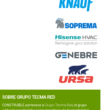
SOBRE GRUPO TECMA RED
CONSTRUIBLE pertenece a
Grupo Tecma Red
, el grupo