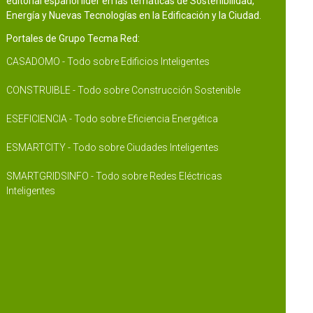
editorial español líder en las temáticas de Sostenibilidad,
Energía y Nuevas Tecnologías en la Edificación y la Ciudad.
Portales de Grupo Tecma Red:
CASADOMO - Todo sobre Edificios Inteligentes
CONSTRUIBLE - Todo sobre Construcción Sostenible
ESEFICIENCIA - Todo sobre Eficiencia Energética
ESMARTCITY - Todo sobre Ciudades Inteligentes
SMARTGRIDSINFO - Todo sobre Redes Eléctricas
Inteligentes