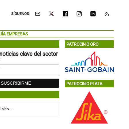
SÍGUENOS:
UÍA EMPRESAS
PATROCINIO ORO
noticias clave del sector
:
PATROCINIO PLATA