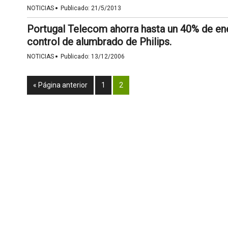
·
NOTICIAS
Publicado:
21/5/2013
Portugal Telecom ahorra hasta un 40% de en
control de alumbrado de Philips.
·
NOTICIAS
Publicado:
13/12/2006
« Página anterior
1
2