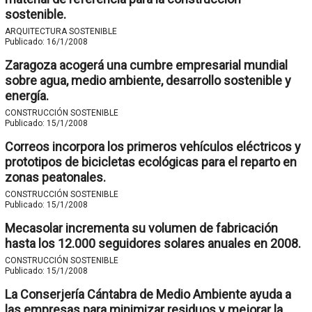
sostenible.
ARQUITECTURA SOSTENIBLE
Publicado:
16/1/2008
Zaragoza acogerá una cumbre empresarial mundial
sobre agua, medio ambiente, desarrollo sostenible y
energía.
CONSTRUCCIÓN SOSTENIBLE
Publicado:
15/1/2008
Correos incorpora los primeros vehículos eléctricos y
prototipos de bicicletas ecológicas para el reparto en
zonas peatonales.
CONSTRUCCIÓN SOSTENIBLE
Publicado:
15/1/2008
Mecasolar incrementa su volumen de fabricación
hasta los 12.000 seguidores solares anuales en 2008.
CONSTRUCCIÓN SOSTENIBLE
Publicado:
15/1/2008
La Conserjería Cántabra de Medio Ambiente ayuda a
las empresas para minimizar residuos y mejorar la