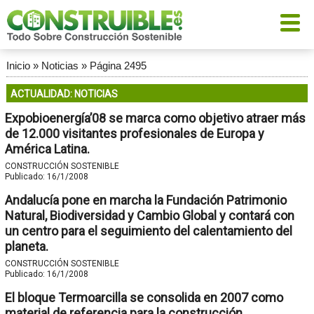
Inicio
»
Noticias
»
Página 2495
ACTUALIDAD: NOTICIAS
Expobioenergía’08 se marca como objetivo atraer más
de 12.000 visitantes profesionales de Europa y
América Latina.
CONSTRUCCIÓN SOSTENIBLE
Publicado:
16/1/2008
Andalucía pone en marcha la Fundación Patrimonio
Natural, Biodiversidad y Cambio Global y contará con
un centro para el seguimiento del calentamiento del
planeta.
CONSTRUCCIÓN SOSTENIBLE
Publicado:
16/1/2008
El bloque Termoarcilla se consolida en 2007 como
material de referencia para la construcción