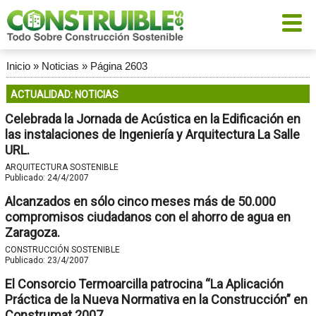
Inicio
»
Noticias
»
Página 2603
ACTUALIDAD: NOTICIAS
Celebrada la Jornada de Acústica en la Edificación en
las instalaciones de Ingeniería y Arquitectura La Salle
URL.
ARQUITECTURA SOSTENIBLE
Publicado:
24/4/2007
Alcanzados en sólo cinco meses más de 50.000
compromisos ciudadanos con el ahorro de agua en
Zaragoza.
CONSTRUCCIÓN SOSTENIBLE
Publicado:
23/4/2007
El Consorcio Termoarcilla patrocina “La Aplicación
Práctica de la Nueva Normativa en la Construcción” en
Construmat 2007.