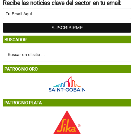
Recibe las noticias clave del sector en tu email:
BUSCADOR
PATROCINIO ORO
PATROCINIO PLATA