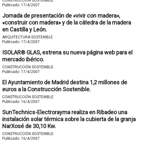
CONSTRUCCIÓN SOSTENIBLE
Publicado:
17/4/2007
Jornada de presentación de «vivir con madera»,
«construir con madera» y de la cátedra de la madera
en Castilla y León.
ARQUITECTURA SOSTENIBLE
Publicado:
17/4/2007
ISOLAR® GLAS, estrena su nueva página web para el
mercado ibérico.
CONSTRUCCIÓN SOSTENIBLE
Publicado:
17/4/2007
El Ayuntamiento de Madrid destina 1,2 millones de
euros a la Construcción Sostenible.
CONSTRUCCIÓN SOSTENIBLE
Publicado:
16/4/2007
SunTechnics-Electrorayma realiza en Ribadeo una
instalación solar térmica sobre la cubierta de la granja
NarXosé de 30,10 Kw.
CONSTRUCCIÓN SOSTENIBLE
Publicado:
16/4/2007