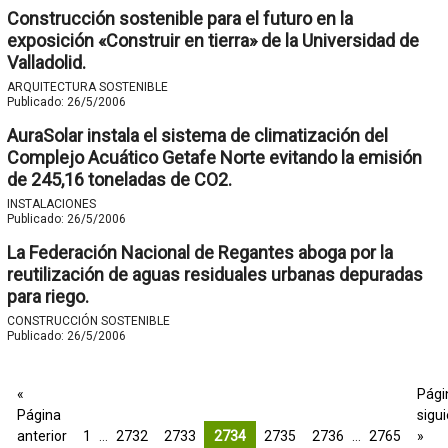
Construcción sostenible para el futuro en la
exposición «Construir en tierra» de la Universidad de
Valladolid.
ARQUITECTURA SOSTENIBLE
Publicado:
26/5/2006
AuraSolar instala el sistema de climatización del
Complejo Acuático Getafe Norte evitando la emisión
de 245,16 toneladas de CO2.
INSTALACIONES
Publicado:
26/5/2006
La Federación Nacional de Regantes aboga por la
reutilización de aguas residuales urbanas depuradas
para riego.
CONSTRUCCIÓN SOSTENIBLE
Publicado:
26/5/2006
«
Pági
Página
sigu
anterior
1
…
2732
2733
2734
2735
2736
…
2765
»