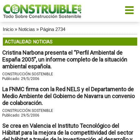
Inicio
»
Noticias
»
Página 2734
ACTUALIDAD: NOTICIAS
Cristina Narbona presenta el “Perfil Ambiental de
España 2005”, un informe completo de la situación
ambiental española.
CONSTRUCCIÓN SOSTENIBLE
Publicado:
29/5/2006
La FNMC firma con la Red NELS y el Departamento de
Medio Ambiente del Gobierno de Navarra un convenio
de colaboración.
CONSTRUCCIÓN SOSTENIBLE
Publicado:
29/5/2006
Se crea en Valencia el Instituto Tecnológico del
Hábitat para la mejora de la competitividad del sector
del hábitat a través de la investigación, el desarrollo y