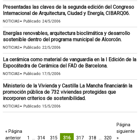
Presentadas las claves de la segunda edición del Congreso
Internacional de Arquitectura, Ciudad y Energía, CIBARQ06.
·
NOTICIAS
Publicado:
24/5/2006
Energías renovables, arquitectura bioclimática y desarrollo
sostenible dentro del programa municipal de Alcorcón.
·
NOTICIAS
Publicado:
22/5/2006
La cerámica como material de vanguardia en la I Edición de la
Expocátedra de Cerámica del FAD de Barcelona.
·
NOTICIAS
Publicado:
17/5/2006
Ministerio de la Vivienda y Castilla La Mancha financiarán la
promoción pública de 732 viviendas protegidas que
incorporen criterios de sostenibilidad.
·
NOTICIAS
Publicado:
15/5/2006
Página
« Página
siguiente
anterior
1
…
314
315
316
317
318
…
320
»