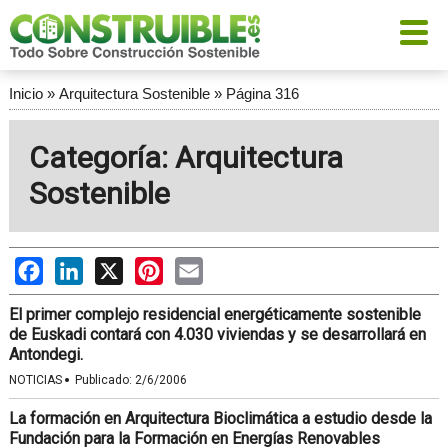
Inicio
»
Arquitectura Sostenible
»
Página 316
Categoría: Arquitectura
Sostenible
Facebook
LinkedIn
X
Pinterest
Email
El primer complejo residencial energéticamente sostenible
de Euskadi contará con 4.030 viviendas y se desarrollará en
Antondegi.
·
NOTICIAS
Publicado:
2/6/2006
La formación en Arquitectura Bioclimática a estudio desde la
Fundación para la Formación en Energías Renovables