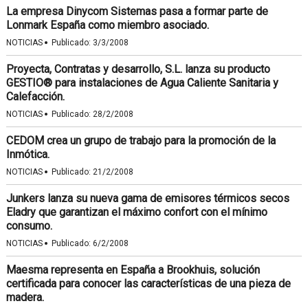
La empresa Dinycom Sistemas pasa a formar parte de
Lonmark España como miembro asociado.
·
NOTICIAS
Publicado:
3/3/2008
Proyecta, Contratas y desarrollo, S.L. lanza su producto
GESTIO® para instalaciones de Agua Caliente Sanitaria y
Calefacción.
·
NOTICIAS
Publicado:
28/2/2008
CEDOM crea un grupo de trabajo para la promoción de la
Inmótica.
·
NOTICIAS
Publicado:
21/2/2008
Junkers lanza su nueva gama de emisores térmicos secos
Eladry que garantizan el máximo confort con el mínimo
consumo.
·
NOTICIAS
Publicado:
6/2/2008
Maesma representa en España a Brookhuis, solución
certificada para conocer las características de una pieza de
madera.