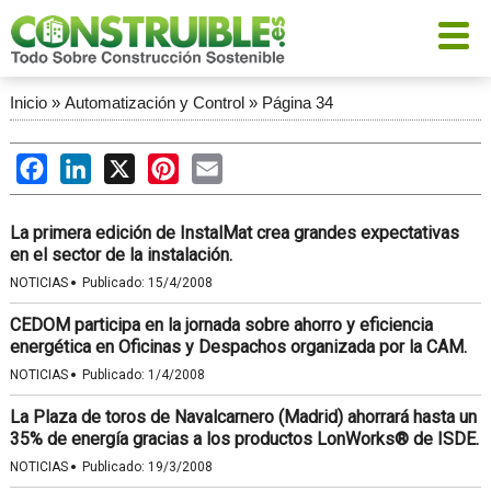
Inicio
»
Automatización y Control
»
Página 34
Facebook
LinkedIn
X
Pinterest
Email
La primera edición de InstalMat crea grandes expectativas
en el sector de la instalación.
·
NOTICIAS
Publicado:
15/4/2008
CEDOM participa en la jornada sobre ahorro y eficiencia
energética en Oficinas y Despachos organizada por la CAM.
·
NOTICIAS
Publicado:
1/4/2008
La Plaza de toros de Navalcarnero (Madrid) ahorrará hasta un
35% de energía gracias a los productos LonWorks® de ISDE.
·
NOTICIAS
Publicado:
19/3/2008