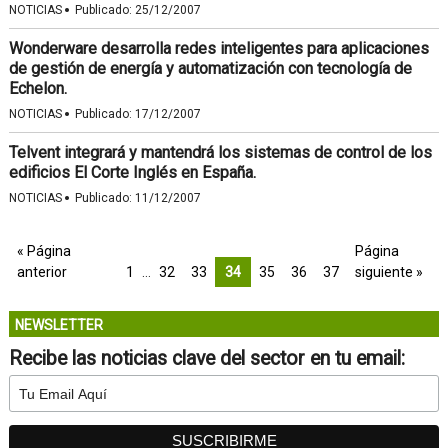
·
NOTICIAS
Publicado:
25/12/2007
Wonderware desarrolla redes inteligentes para aplicaciones
de gestión de energía y automatización con tecnología de
Echelon.
·
NOTICIAS
Publicado:
17/12/2007
Telvent integrará y mantendrá los sistemas de control de los
edificios El Corte Inglés en España.
·
NOTICIAS
Publicado:
11/12/2007
« Página
Página
anterior
1
…
32
33
34
35
36
37
siguiente »
NEWSLETTER
Recibe las noticias clave del sector en tu email: