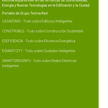
editorial español líder en las temáticas de Sostenibilidad,
Energía y Nuevas Tecnologías en la Edificación y la Ciudad.
Portales de Grupo Tecma Red:
CASADOMO - Todo sobre Edificios Inteligentes
CONSTRUIBLE - Todo sobre Construcción Sostenible
ESEFICIENCIA - Todo sobre Eficiencia Energética
ESMARTCITY - Todo sobre Ciudades Inteligentes
SMARTGRIDSINFO - Todo sobre Redes Eléctricas
Inteligentes