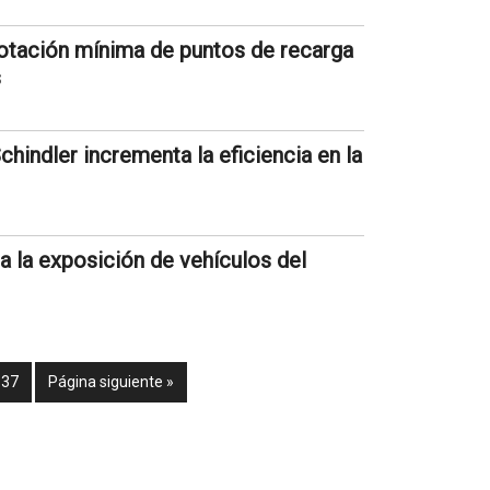
otación mínima de puntos de recarga
s
hindler incrementa la eficiencia en la
ra la exposición de vehículos del
37
Página siguiente »