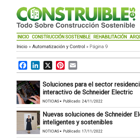
INICIO
CONSTRUCCIÓN SOSTENIBLE
REHABILITACIÓN
ARQ
Inicio
»
Automatización y Control
»
Página 9
Facebook
LinkedIn
X
Pinterest
Email
Soluciones para el sector residencia
interactivo de Schneider Electric
·
NOTICIAS
Publicado:
24/11/2022
Nuevas soluciones de Schneider Ele
inteligentes y sostenibles
·
NOTICIAS
Publicado:
17/11/2022