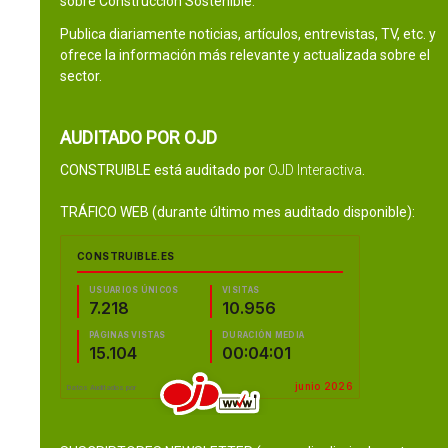
sobre Construcción Sostenible.
Publica diariamente noticias, artículos, entrevistas, TV, etc. y
ofrece la información más relevante y actualizada sobre el
sector.
AUDITADO POR OJD
CONSTRUIBLE está auditado por
OJD Interactiva
.
TRÁFICO WEB (durante último mes auditado disponible):