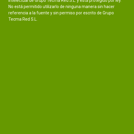
intelectual de Grupo Tecma Red S.L. y está protegido por ley.
No está permitido utilizarlo de ninguna manera sin hacer
referencia a la fuente y sin permiso por escrito de Grupo
Tecma Red S.L.