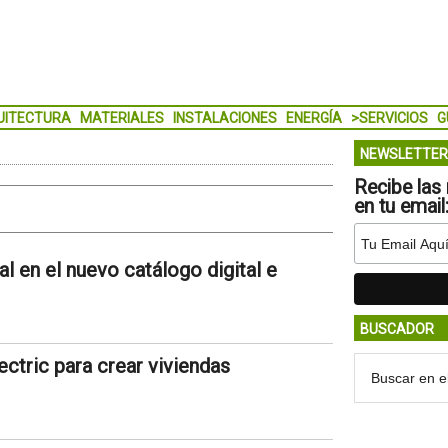
UITECTURA
MATERIALES
INSTALACIONES
ENERGÍA
>SERVICIOS
G
NEWSLETTER
Recibe las 
en tu email
l en el nuevo catálogo digital e
BUSCADOR
ctric para crear viviendas