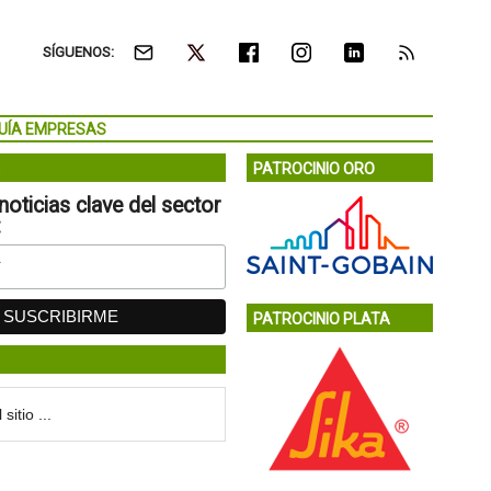
SÍGUENOS:
UÍA EMPRESAS
PATROCINIO ORO
noticias clave del sector
:
PATROCINIO PLATA