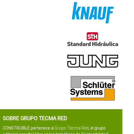
SOBRE GRUPO TECMA RED
CONSTRUIBLE pertenece a
Grupo Tecma Red
, el grupo