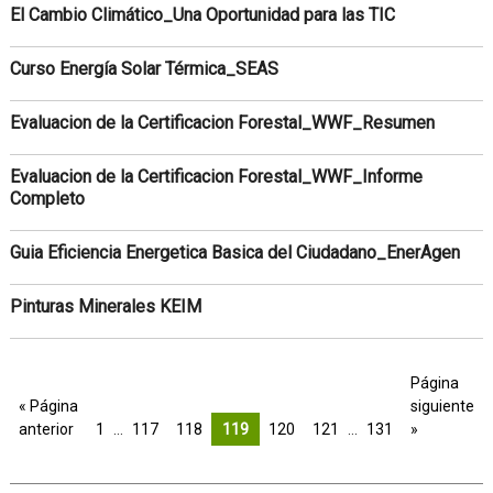
El Cambio Climático_Una Oportunidad para las TIC
Curso Energía Solar Térmica_SEAS
Evaluacion de la Certificacion Forestal_WWF_Resumen
Evaluacion de la Certificacion Forestal_WWF_Informe
Completo
Guia Eficiencia Energetica Basica del Ciudadano_EnerAgen
Pinturas Minerales KEIM
Página
« Página
siguiente
anterior
1
…
117
118
119
120
121
…
131
»