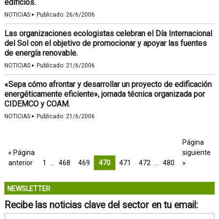
edificios.
·
NOTICIAS
Publicado:
26/6/2006
Las organizaciones ecologistas celebran el Día Internacional
del Sol con el objetivo de promocionar y apoyar las fuentes
de energía renovable.
·
NOTICIAS
Publicado:
21/6/2006
«Sepa cómo afrontar y desarrollar un proyecto de edificación
energéticamente eficiente», jornada técnica organizada por
CIDEMCO y COAM.
·
NOTICIAS
Publicado:
21/6/2006
Página
« Página
siguiente
anterior
1
…
468
469
470
471
472
…
480
»
NEWSLETTER
Recibe las noticias clave del sector en tu email: