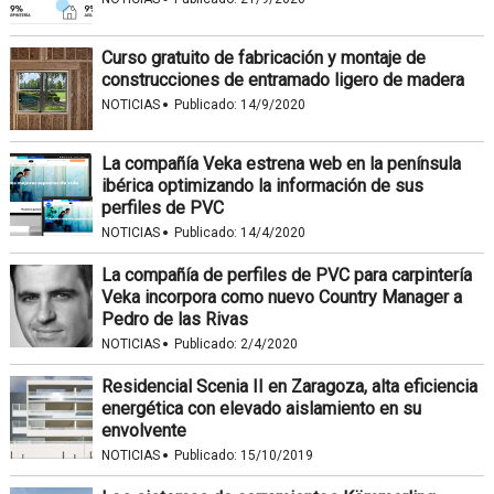
Curso gratuito de fabricación y montaje de
construcciones de entramado ligero de madera
·
NOTICIAS
Publicado:
14/9/2020
La compañía Veka estrena web en la península
ibérica optimizando la información de sus
perfiles de PVC
·
NOTICIAS
Publicado:
14/4/2020
La compañía de perfiles de PVC para carpintería
Veka incorpora como nuevo Country Manager a
Pedro de las Rivas
·
NOTICIAS
Publicado:
2/4/2020
Residencial Scenia II en Zaragoza, alta eficiencia
energética con elevado aislamiento en su
envolvente
·
NOTICIAS
Publicado:
15/10/2019