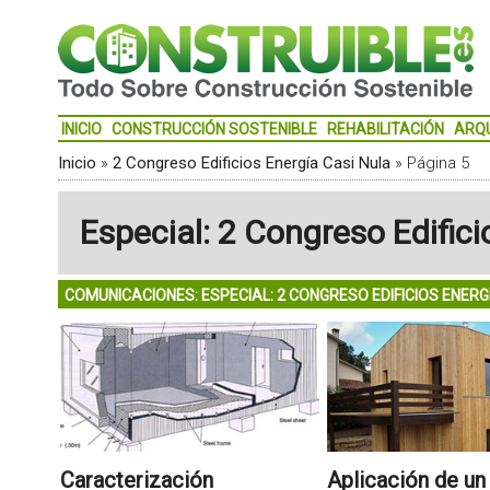
INICIO
CONSTRUCCIÓN SOSTENIBLE
REHABILITACIÓN
ARQ
Inicio
»
2 Congreso Edificios Energía Casi Nula
»
Página 5
Especial: 2 Congreso Edifici
COMUNICACIONES: ESPECIAL: 2 CONGRESO EDIFICIOS ENERG
Caracterización
Aplicación de un