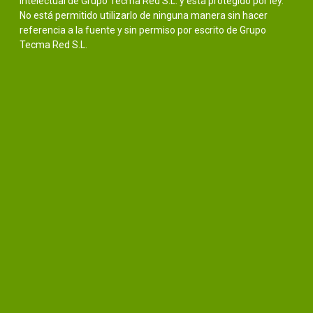
intelectual de Grupo Tecma Red S.L. y está protegido por ley.
No está permitido utilizarlo de ninguna manera sin hacer
referencia a la fuente y sin permiso por escrito de Grupo
Tecma Red S.L.