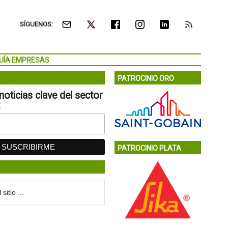
SÍGUENOS:
UÍA EMPRESAS
PATROCINIO ORO
noticias clave del sector
:
PATROCINIO PLATA