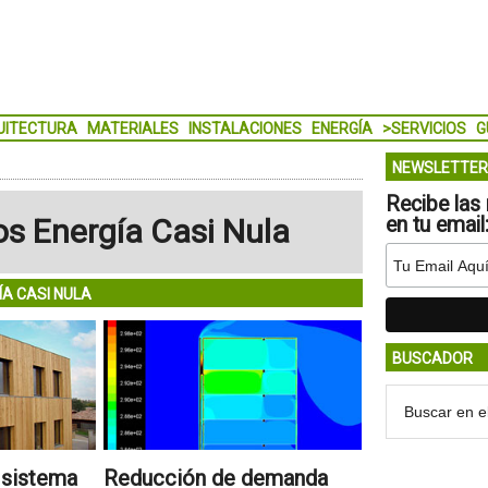
UITECTURA
MATERIALES
INSTALACIONES
ENERGÍA
>SERVICIOS
G
NEWSLETTER
Recibe las 
os Energía Casi Nula
en tu email
ÍA CASI NULA
BUSCADOR
 sistema
Reducción de demanda