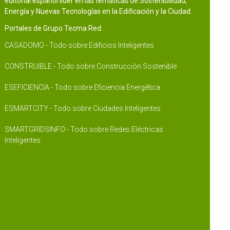
editorial español líder en las temáticas de Sostenibilidad,
Energía y Nuevas Tecnologías en la Edificación y la Ciudad.
Portales de Grupo Tecma Red:
CASADOMO - Todo sobre Edificios Inteligentes
CONSTRUIBLE - Todo sobre Construcción Sostenible
ESEFICIENCIA - Todo sobre Eficiencia Energética
ESMARTCITY - Todo sobre Ciudades Inteligentes
SMARTGRIDSINFO - Todo sobre Redes Eléctricas
Inteligentes