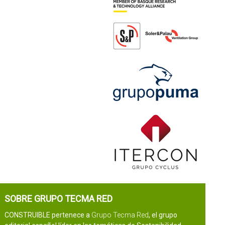
SOBRE GRUPO TECMA RED
CONSTRUIBLE pertenece a
Grupo Tecma Red
, el grupo