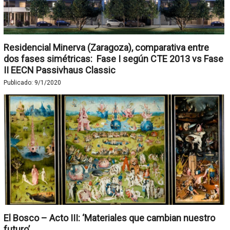
Residencial Minerva (Zaragoza), comparativa entre
dos fases simétricas: Fase I según CTE 2013 vs Fase
II EECN Passivhaus Classic
Publicado:
9/1/2020
El Bosco – Acto III: ‘Materiales que cambian nuestro
futuro’