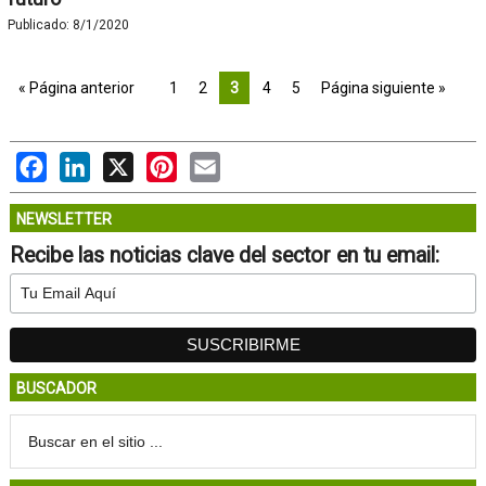
Publicado:
8/1/2020
« Página anterior
1
2
3
4
5
Página siguiente »
Facebook
LinkedIn
X
Pinterest
Email
NEWSLETTER
Recibe las noticias clave del sector en tu email:
BUSCADOR