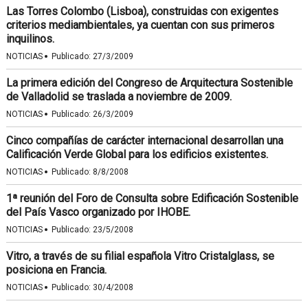
Las Torres Colombo (Lisboa), construidas con exigentes
criterios mediambientales, ya cuentan con sus primeros
inquilinos.
·
NOTICIAS
Publicado:
27/3/2009
La primera edición del Congreso de Arquitectura Sostenible
de Valladolid se traslada a noviembre de 2009.
·
NOTICIAS
Publicado:
26/3/2009
Cinco compañías de carácter internacional desarrollan una
Calificación Verde Global para los edificios existentes.
·
NOTICIAS
Publicado:
8/8/2008
1ª reunión del Foro de Consulta sobre Edificación Sostenible
del País Vasco organizado por IHOBE.
·
NOTICIAS
Publicado:
23/5/2008
Vitro, a través de su filial española Vitro Cristalglass, se
posiciona en Francia.
·
NOTICIAS
Publicado:
30/4/2008