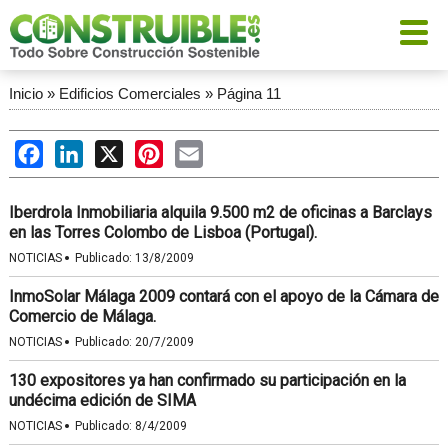
Inicio
»
Edificios Comerciales
»
Página 11
Facebook
LinkedIn
X
Pinterest
Email
Iberdrola Inmobiliaria alquila 9.500 m2 de oficinas a Barclays
en las Torres Colombo de Lisboa (Portugal).
·
NOTICIAS
Publicado:
13/8/2009
InmoSolar Málaga 2009 contará con el apoyo de la Cámara de
Comercio de Málaga.
·
NOTICIAS
Publicado:
20/7/2009
130 expositores ya han confirmado su participación en la
undécima edición de SIMA
·
NOTICIAS
Publicado:
8/4/2009