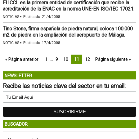
El ICCL es la primera entidad de certificación que recibe la
acreditación de la ENAC en la norma UNE-EN ISO/IEC 17021.
·
NOTICIAS
Publicado:
21/4/2008
Tino Stone, firma española de piedra natural, coloca 100.000
m2 de piedra en la ampliación del aeropuerto de Málaga.
·
NOTICIAS
Publicado:
17/4/2008
« Página anterior
1
…
9
10
11
12
Página siguiente »
NEWSLETTER
Recibe las noticias clave del sector en tu email:
BUSCADOR