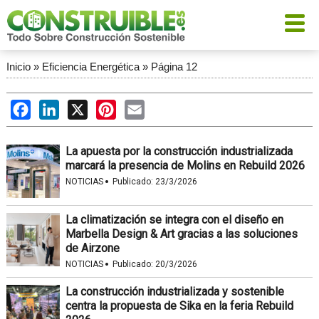
Inicio
»
Eficiencia Energética
»
Página 12
Facebook
LinkedIn
X
Pinterest
Email
La apuesta por la construcción industrializada
marcará la presencia de Molins en Rebuild 2026
·
NOTICIAS
Publicado:
23/3/2026
La climatización se integra con el diseño en
Marbella Design & Art gracias a las soluciones
de Airzone
·
NOTICIAS
Publicado:
20/3/2026
La construcción industrializada y sostenible
centra la propuesta de Sika en la feria Rebuild