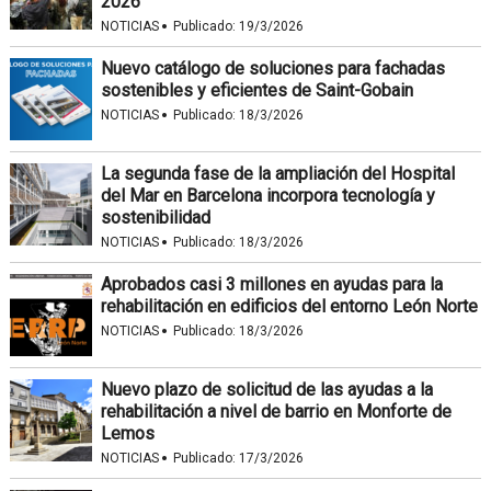
2026
·
NOTICIAS
Publicado:
19/3/2026
Nuevo catálogo de soluciones para fachadas
sostenibles y eficientes de Saint-Gobain
·
NOTICIAS
Publicado:
18/3/2026
La segunda fase de la ampliación del Hospital
del Mar en Barcelona incorpora tecnología y
sostenibilidad
·
NOTICIAS
Publicado:
18/3/2026
Aprobados casi 3 millones en ayudas para la
rehabilitación en edificios del entorno León Norte
·
NOTICIAS
Publicado:
18/3/2026
Nuevo plazo de solicitud de las ayudas a la
rehabilitación a nivel de barrio en Monforte de
Lemos
·
NOTICIAS
Publicado:
17/3/2026