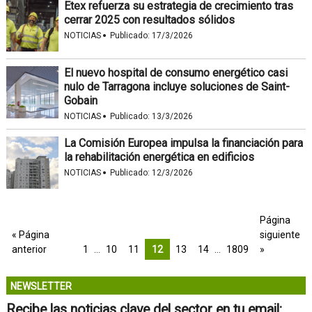
Etex refuerza su estrategia de crecimiento tras
cerrar 2025 con resultados sólidos
·
NOTICIAS
Publicado:
17/3/2026
El nuevo hospital de consumo energético casi
nulo de Tarragona incluye soluciones de Saint-
Gobain
·
NOTICIAS
Publicado:
13/3/2026
La Comisión Europea impulsa la financiación para
la rehabilitación energética en edificios
·
NOTICIAS
Publicado:
12/3/2026
Página
« Página
siguiente
anterior
1
…
10
11
12
13
14
…
1809
»
NEWSLETTER
Recibe las noticias clave del sector en tu email: