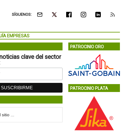
SÍGUENOS:
UÍA EMPRESAS
PATROCINIO ORO
noticias clave del sector
:
PATROCINIO PLATA