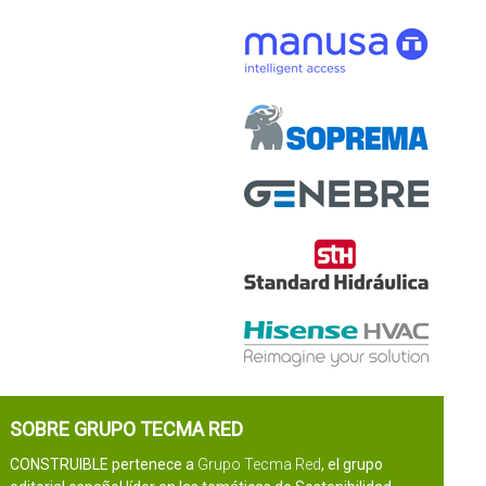
SOBRE GRUPO TECMA RED
CONSTRUIBLE pertenece a
Grupo Tecma Red
, el grupo