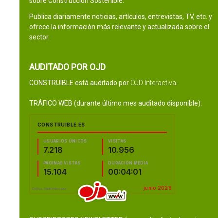
sobre Construcción Sostenible.
Publica diariamente noticias, artículos, entrevistas, TV, etc. y
ofrece la información más relevante y actualizada sobre el
sector.
AUDITADO POR OJD
CONSTRUIBLE está auditado por
OJD Interactiva
.
TRÁFICO WEB (durante último mes auditado disponible):