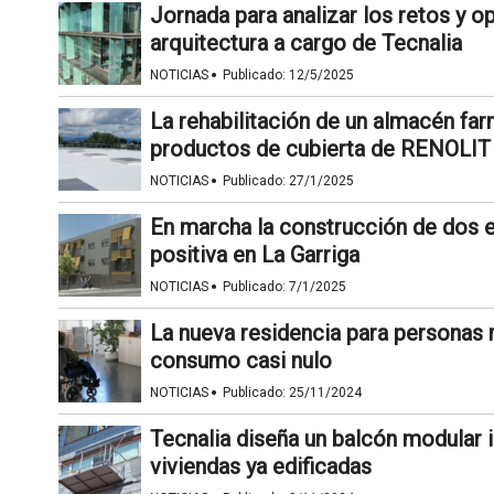
Jornada para analizar los retos y op
arquitectura a cargo de Tecnalia
·
NOTICIAS
Publicado:
12/5/2025
La rehabilitación de un almacén far
productos de cubierta de RENOLIT
·
NOTICIAS
Publicado:
27/1/2025
En marcha la construcción de dos e
positiva en La Garriga
·
NOTICIAS
Publicado:
7/1/2025
La nueva residencia para personas m
consumo casi nulo
·
NOTICIAS
Publicado:
25/11/2024
Tecnalia diseña un balcón modular i
viviendas ya edificadas