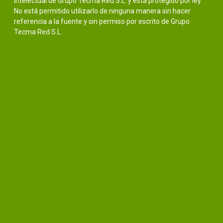
intelectual de Grupo Tecma Red S.L. y está protegido por ley.
No está permitido utilizarlo de ninguna manera sin hacer
referencia a la fuente y sin permiso por escrito de Grupo
Tecma Red S.L.