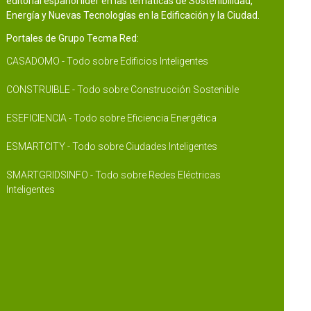
editorial español líder en las temáticas de Sostenibilidad,
Energía y Nuevas Tecnologías en la Edificación y la Ciudad.
Portales de Grupo Tecma Red:
CASADOMO - Todo sobre Edificios Inteligentes
CONSTRUIBLE - Todo sobre Construcción Sostenible
ESEFICIENCIA - Todo sobre Eficiencia Energética
ESMARTCITY - Todo sobre Ciudades Inteligentes
SMARTGRIDSINFO - Todo sobre Redes Eléctricas
Inteligentes