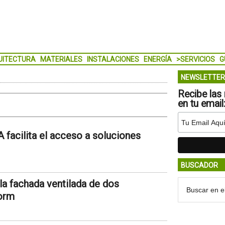
UITECTURA
MATERIALES
INSTALACIONES
ENERGÍA
>SERVICIOS
G
NEWSLETTER
Recibe las 
en tu email
acilita el acceso a soluciones
BUSCADOR
 la fachada ventilada de dos
dorm