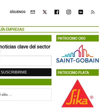
SÍGUENOS:
UÍA EMPRESAS
PATROCINIO ORO
noticias clave del sector
:
PATROCINIO PLATA