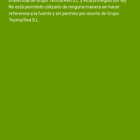
intelectual de Grupo Tecma Red S.L. y está protegido por ley.
No está permitido utilizarlo de ninguna manera sin hacer
referencia a la fuente y sin permiso por escrito de Grupo
Tecma Red S.L.