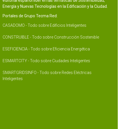
editorial español líder en las temáticas de Sostenibilidad,
Energía y Nuevas Tecnologías en la Edificación y la Ciudad.
Portales de Grupo Tecma Red:
CASADOMO - Todo sobre Edificios Inteligentes
CONSTRUIBLE - Todo sobre Construcción Sostenible
ESEFICIENCIA - Todo sobre Eficiencia Energética
ESMARTCITY - Todo sobre Ciudades Inteligentes
SMARTGRIDSINFO - Todo sobre Redes Eléctricas
Inteligentes