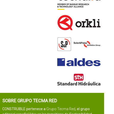
SOBRE GRUPO TECMA RED
CONSTRUIBLE pertenece a
Grupo Tecma Red
, el grupo