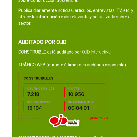
sobre Construcción Sostenible.
Publica diariamente noticias, artículos, entrevistas, TV, etc. y
ofrece la información más relevante y actualizada sobre el
sector.
AUDITADO POR OJD
CONSTRUIBLE está auditado por
OJD Interactiva
.
TRÁFICO WEB (durante último mes auditado disponible):