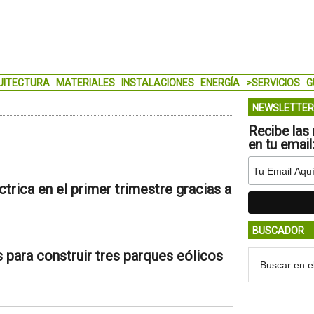
UITECTURA
MATERIALES
INSTALACIONES
ENERGÍA
>SERVICIOS
G
NEWSLETTER
Recibe las 
en tu email
trica en el primer trimestre gracias a
BUSCADOR
 para construir tres parques eólicos