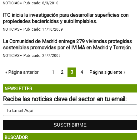
·
NOTICIAS
Publicado:
8/3/2010
ITC inicia la investigación para desarrollar superficies con
propiedades bactericidas y autolimpiables.
·
NOTICIAS
Publicado:
14/10/2009
La Comunidad de Madrid entrega 279 viviendas protegidas
sostenibles promovidas por el IVIMA en Madrid y Torrejón.
·
NOTICIAS
Publicado:
24/7/2009
« Página anterior
1
2
3
4
Página siguiente »
NEWSLETTER
Recibe las noticias clave del sector en tu email:
BUSCADOR