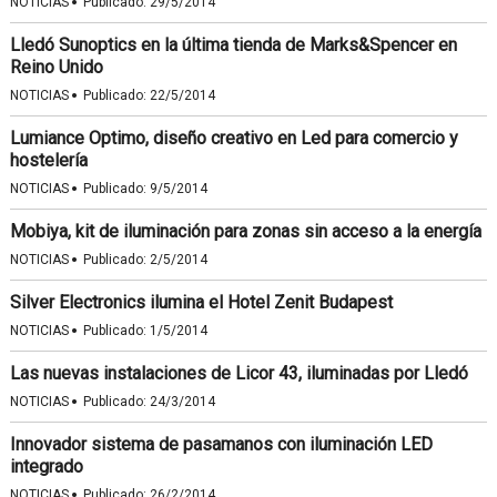
·
NOTICIAS
Publicado:
29/5/2014
Lledó Sunoptics en la última tienda de Marks&Spencer en
Reino Unido
·
NOTICIAS
Publicado:
22/5/2014
Lumiance Optimo, diseño creativo en Led para comercio y
hostelería
·
NOTICIAS
Publicado:
9/5/2014
Mobiya, kit de iluminación para zonas sin acceso a la energía
·
NOTICIAS
Publicado:
2/5/2014
Silver Electronics ilumina el Hotel Zenit Budapest
·
NOTICIAS
Publicado:
1/5/2014
Las nuevas instalaciones de Licor 43, iluminadas por Lledó
·
NOTICIAS
Publicado:
24/3/2014
Innovador sistema de pasamanos con iluminación LED
integrado
·
NOTICIAS
Publicado:
26/2/2014