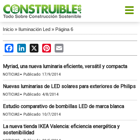
Inicio
»
Iluminación Led
»
Página 6
Facebook
LinkedIn
X
Pinterest
Email
Myriad, una nueva luminaria eficiente, versátil y compacta
·
NOTICIAS
Publicado:
17/9/2014
Nuevas luminarias de LED solares para exteriores de Philips
·
NOTICIAS
Publicado:
4/8/2014
Estudio comparativo de bombillas LED de marca blanca
·
NOTICIAS
Publicado:
10/7/2014
La nueva tienda IKEA Valencia: eficiencia energética y
sostenibilidad