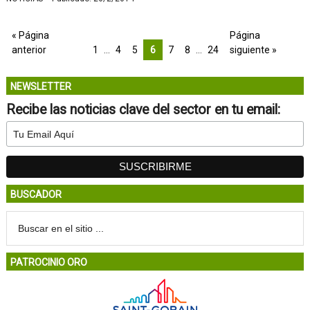
« Página
Página
anterior
1
…
4
5
6
7
8
…
24
siguiente »
NEWSLETTER
Recibe las noticias clave del sector en tu email:
BUSCADOR
PATROCINIO ORO