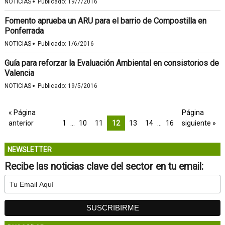
·
NOTICIAS
Publicado:
19/7/2016
Fomento aprueba un ARU para el barrio de Compostilla en
Ponferrada
·
NOTICIAS
Publicado:
1/6/2016
Guía para reforzar la Evaluación Ambiental en consistorios de
Valencia
·
NOTICIAS
Publicado:
19/5/2016
« Página
Página
anterior
1
…
10
11
12
13
14
…
16
siguiente »
NEWSLETTER
Recibe las noticias clave del sector en tu email: