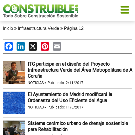
Inicio
»
Infraestructura Verde
»
Página 12
Facebook
LinkedIn
X
Pinterest
Email
ITG participa en el diseño del Proyecto
Infraestructura Verde del Área Metropolitana de A
Coruña
·
NOTICIAS
Publicado:
2/11/2017
El Ayuntamiento de Madrid modificará la
Ordenanza del Uso Eficiente del Agua
·
NOTICIAS
Publicado:
11/5/2017
Sistema cerámico urbano de drenaje sostenible
para Rehabilitación