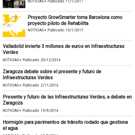
·
NOTICIAS
Publicado:
11/1/2017
Proyecto GrowSmarter toma Barcelona como
proyecto piloto de Rehabilita
·
NOTICIAS
Publicado:
10/1/2017
Valladolid invierte 3 millones de euros en Infraestructuras
Verdes
·
NOTICIAS
Publicado:
20/12/2016
Zaragoza debate sobre el presente y futuro de
Infraestructuras Verdes
·
NOTICIAS
Publicado:
2/11/2016
Presente y futuro de las Infraestructuras Verdes, a debate en
Zaragoza
·
NOTICIAS
Publicado:
19/9/2016
Hormigón para pavimentos de tránsito rodado que gestiona
el agua