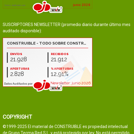
SUSCRIPTORES NEWSLETTER (promedio diario durante último mes
auditado disponible):
COPYRIGHT
©1999-2025 El material de CONSTRUIBLE es propiedad intelectual
de Grupo Tecma Red S.L. y está protegido por ley. No está permitido