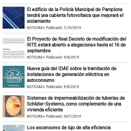
El edificio de la Policía Municipal de Pamplona
tendrá una cubierta fotovoltaica que mejorará el
aislamiento
·
NOTICIAS
Publicado:
1/10/2019
El Proyecto de Real Decreto de modificación del
RITE estará abierto a alegaciones hasta el 16 de
septiembre
·
NOTICIAS
Publicado:
9/8/2019
Nueva guía del IDAE sobre la tramitación de
instalaciones de generación eléctrica en
autoconsumo
·
NOTICIAS
Publicado:
9/8/2019
Sistemas de impermeabilización de tuberías de
Schlüter-Systems, como complemento de una
vivienda eficiente
·
NOTICIAS
Publicado:
30/7/2019
Los ascensores de lujo de alta eficiencia