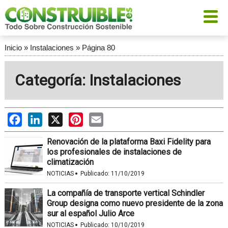
Inicio
»
Instalaciones
»
Página 80
Categoría: Instalaciones
Facebook
LinkedIn
X
Pinterest
Email
Renovación de la plataforma Baxi Fidelity para
los profesionales de instalaciones de
climatización
·
NOTICIAS
Publicado:
11/10/2019
La compañía de transporte vertical Schindler
Group designa como nuevo presidente de la zona
sur al español Julio Arce
·
NOTICIAS
Publicado:
10/10/2019