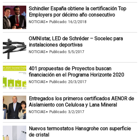
Schindler España obtiene la certificación Top
Employers por décimo año consecutivo
·
NOTICIAS
Publicado:
16/2/2018
OMNIstar, LED de Schréder – Socelec para
instalaciones deportivas
·
NOTICIAS
Publicado:
5/5/2017
401 propuestas de Proyectos buscan
financiación en el Programa Horizonte 2020
·
NOTICIAS
Publicado:
20/3/2017
Entregados los primeros certificados AENOR de
Aislamiento con Celulosa y Lana Mineral
·
NOTICIAS
Publicado:
3/2/2017
Nuevos termostatos Hansgrohe con superficie
de cristal