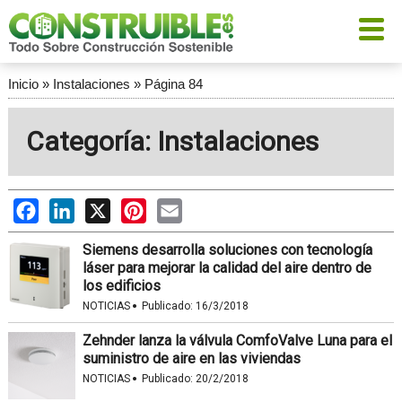
Inicio
»
Instalaciones
»
Página 84
Categoría: Instalaciones
Facebook
LinkedIn
X
Pinterest
Email
Siemens desarrolla soluciones con tecnología
láser para mejorar la calidad del aire dentro de
los edificios
·
NOTICIAS
Publicado:
16/3/2018
Zehnder lanza la válvula ComfoValve Luna para el
suministro de aire en las viviendas
·
NOTICIAS
Publicado:
20/2/2018