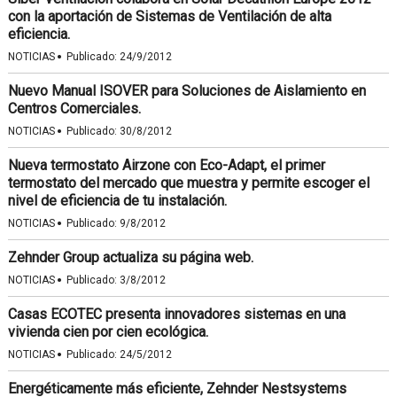
con la aportación de Sistemas de Ventilación de alta
eficiencia.
·
NOTICIAS
Publicado:
24/9/2012
Nuevo Manual ISOVER para Soluciones de Aislamiento en
Centros Comerciales.
·
NOTICIAS
Publicado:
30/8/2012
Nueva termostato Airzone con Eco-Adapt, el primer
termostato del mercado que muestra y permite escoger el
nivel de eficiencia de tu instalación.
·
NOTICIAS
Publicado:
9/8/2012
Zehnder Group actualiza su página web.
·
NOTICIAS
Publicado:
3/8/2012
Casas ECOTEC presenta innovadores sistemas en una
vivienda cien por cien ecológica.
·
NOTICIAS
Publicado:
24/5/2012
Energéticamente más eficiente, Zehnder Nestsystems