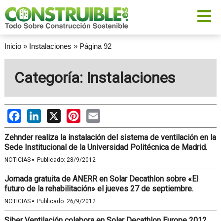
Inicio
»
Instalaciones
»
Página 92
Categoría: Instalaciones
Facebook
LinkedIn
X
Pinterest
Email
Zehnder realiza la instalación del sistema de ventilación en la
Sede Institucional de la Universidad Politécnica de Madrid.
·
NOTICIAS
Publicado:
28/9/2012
Jornada gratuita de ANERR en Solar Decathlon sobre «El
futuro de la rehabilitación» el jueves 27 de septiembre.
·
NOTICIAS
Publicado:
26/9/2012
Siber Ventilación colabora en Solar Decathlon Europe 2012