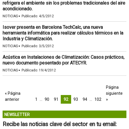
refrigera el ambiente sin los problemas tradicionales del aire
acondicionado.
·
NOTICIAS
Publicado:
4/5/2012
Isover presenta en Barcelona TechCalc, una nueva
herramienta informática para realizar cálculos térmicos en la
Industria y Climatización.
·
NOTICIAS
Publicado:
3/5/2012
Acústica en Instalaciones de Climatización: Casos prácticos,
nuevo documento pesentado por ATECYR.
·
NOTICIAS
Publicado:
19/4/2012
Página
« Página
siguiente
anterior
1
…
90
91
92
93
94
…
102
»
NEWSLETTER
Recibe las noticias clave del sector en tu email: