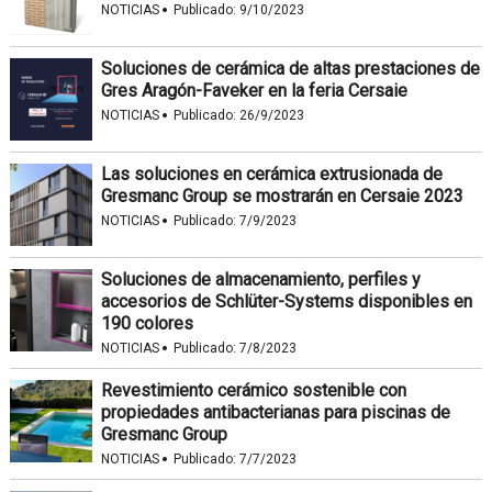
·
NOTICIAS
Publicado:
9/10/2023
Soluciones de cerámica de altas prestaciones de
Gres Aragón-Faveker en la feria Cersaie
·
NOTICIAS
Publicado:
26/9/2023
Las soluciones en cerámica extrusionada de
Gresmanc Group se mostrarán en Cersaie 2023
·
NOTICIAS
Publicado:
7/9/2023
Soluciones de almacenamiento, perfiles y
accesorios de Schlüter-Systems disponibles en
190 colores
·
NOTICIAS
Publicado:
7/8/2023
Revestimiento cerámico sostenible con
propiedades antibacterianas para piscinas de
Gresmanc Group
·
NOTICIAS
Publicado:
7/7/2023