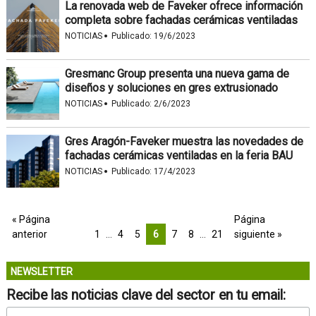
La renovada web de Faveker ofrece información
completa sobre fachadas cerámicas ventiladas
·
NOTICIAS
Publicado:
19/6/2023
Gresmanc Group presenta una nueva gama de
diseños y soluciones en gres extrusionado
·
NOTICIAS
Publicado:
2/6/2023
Gres Aragón-Faveker muestra las novedades de
fachadas cerámicas ventiladas en la feria BAU
·
NOTICIAS
Publicado:
17/4/2023
« Página
Página
anterior
1
…
4
5
6
7
8
…
21
siguiente »
NEWSLETTER
Recibe las noticias clave del sector en tu email: