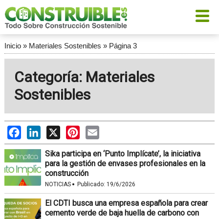
Inicio
»
Materiales Sostenibles
»
Página 3
Categoría: Materiales
Sostenibles
Facebook
LinkedIn
X
Pinterest
Email
Sika participa en ‘Punto Implícate’, la iniciativa
para la gestión de envases profesionales en la
construcción
·
NOTICIAS
Publicado:
19/6/2026
El CDTI busca una empresa española para crear
cemento verde de baja huella de carbono con