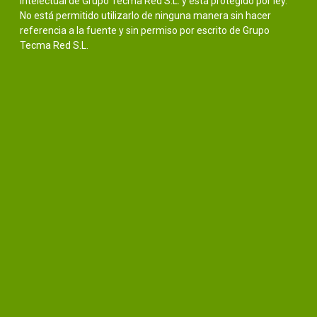
intelectual de Grupo Tecma Red S.L. y está protegido por ley.
No está permitido utilizarlo de ninguna manera sin hacer
referencia a la fuente y sin permiso por escrito de Grupo
Tecma Red S.L.