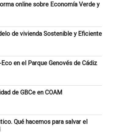
aforma online sobre Economía Verde y
elo de vivienda Sostenible y Eficiente
a-Eco en el Parque Genovés de Cádiz
ilidad de GBCe en COAM
tico. Qué hacemos para salvar el
d