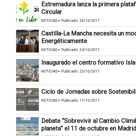
Extremadura lanza la primera plat
Circular
·
NOTICIAS
Publicado:
26/10/2017
Castilla-La Mancha necesita un mod
Energéticamente
·
NOTICIAS
Publicado:
24/10/2017
Inaugurado el centro formativo Isl
·
NOTICIAS
Publicado:
23/10/2017
Ciclo de Jornadas sobre Sostenib
·
NOTICIAS
Publicado:
17/10/2017
Debate “Sobrevivir al Cambio Climá
planeta” el 11 de octubre en Madri