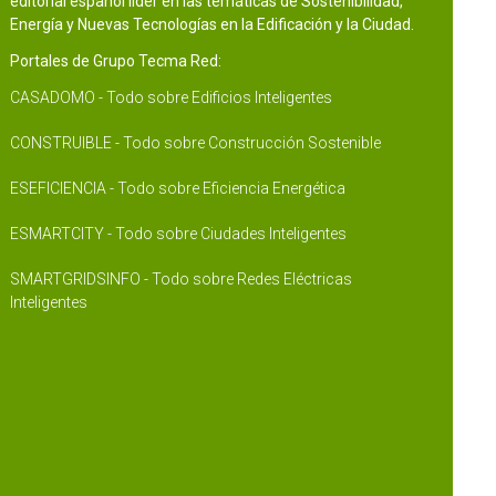
editorial español líder en las temáticas de Sostenibilidad,
Energía y Nuevas Tecnologías en la Edificación y la Ciudad.
Portales de Grupo Tecma Red:
CASADOMO - Todo sobre Edificios Inteligentes
CONSTRUIBLE - Todo sobre Construcción Sostenible
ESEFICIENCIA - Todo sobre Eficiencia Energética
ESMARTCITY - Todo sobre Ciudades Inteligentes
SMARTGRIDSINFO - Todo sobre Redes Eléctricas
Inteligentes