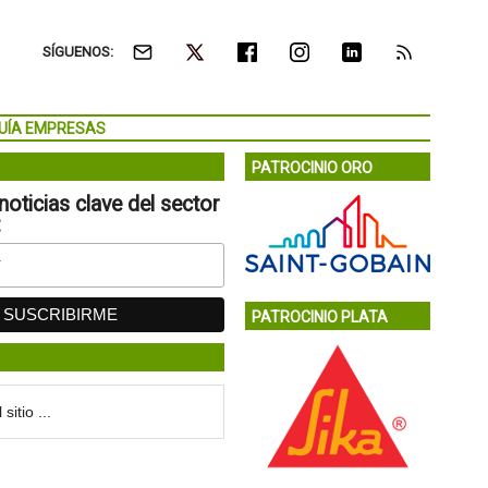
SÍGUENOS:
UÍA EMPRESAS
PATROCINIO ORO
noticias clave del sector
:
PATROCINIO PLATA