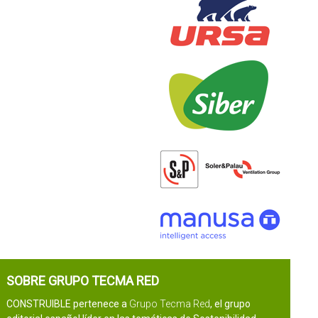
SOBRE GRUPO TECMA RED
CONSTRUIBLE pertenece a
Grupo Tecma Red
, el grupo