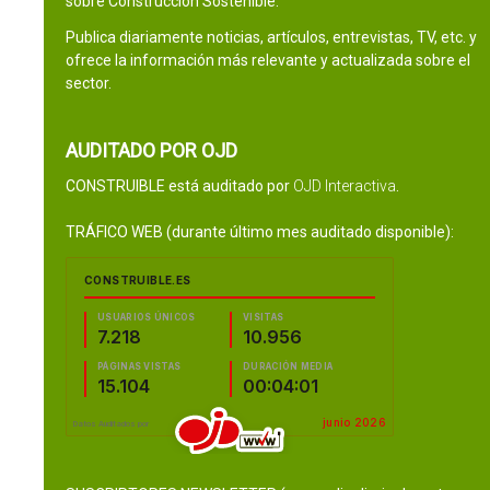
sobre Construcción Sostenible.
Publica diariamente noticias, artículos, entrevistas, TV, etc. y
ofrece la información más relevante y actualizada sobre el
sector.
AUDITADO POR OJD
CONSTRUIBLE está auditado por
OJD Interactiva
.
TRÁFICO WEB (durante último mes auditado disponible):