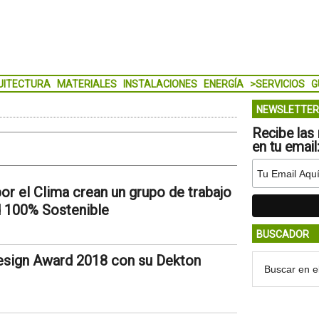
UITECTURA
MATERIALES
INSTALACIONES
ENERGÍA
>SERVICIOS
G
NEWSLETTER
Recibe las 
en tu email
or el Clima crean un grupo de trabajo
d 100% Sostenible
BUSCADOR
esign Award 2018 con su Dekton