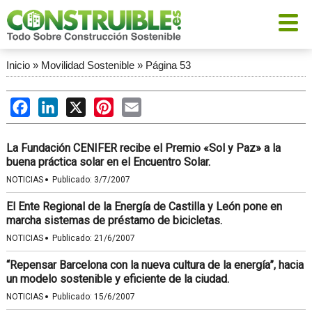
Inicio
»
Movilidad Sostenible
»
Página 53
Facebook
LinkedIn
X
Pinterest
Email
La Fundación CENIFER recibe el Premio «Sol y Paz» a la
buena práctica solar en el Encuentro Solar.
·
NOTICIAS
Publicado:
3/7/2007
El Ente Regional de la Energía de Castilla y León pone en
marcha sistemas de préstamo de bicicletas.
·
NOTICIAS
Publicado:
21/6/2007
“Repensar Barcelona con la nueva cultura de la energía”, hacia
un modelo sostenible y eficiente de la ciudad.
·
NOTICIAS
Publicado:
15/6/2007