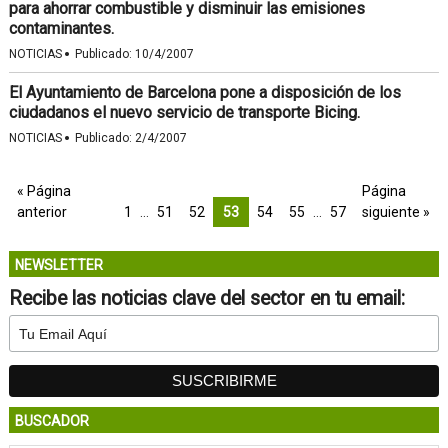
para ahorrar combustible y disminuir las emisiones
contaminantes.
·
NOTICIAS
Publicado:
10/4/2007
El Ayuntamiento de Barcelona pone a disposición de los
ciudadanos el nuevo servicio de transporte Bicing.
·
NOTICIAS
Publicado:
2/4/2007
« Página
Página
anterior
1
…
51
52
53
54
55
…
57
siguiente »
NEWSLETTER
Recibe las noticias clave del sector en tu email:
BUSCADOR