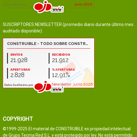
SUSCRIPTORES NEWSLETTER (promedio diario durante último mes
auditado disponible):
COPYRIGHT
©1999-2025 El material de CONSTRUIBLE es propiedad intelectual
de Grupo Tecma Red S.L. y está protegido por ley. No está permitido