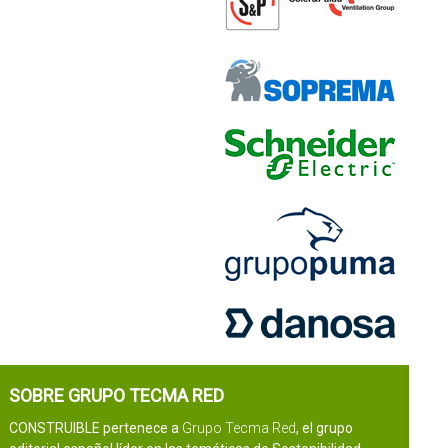
SOBRE GRUPO TECMA RED
CONSTRUIBLE pertenece a
Grupo Tecma Red
, el grupo