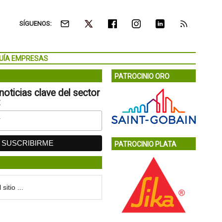
SÍGUENOS:
UÍA EMPRESAS
PATROCINIO ORO
noticias clave del sector
:
PATROCINIO PLATA