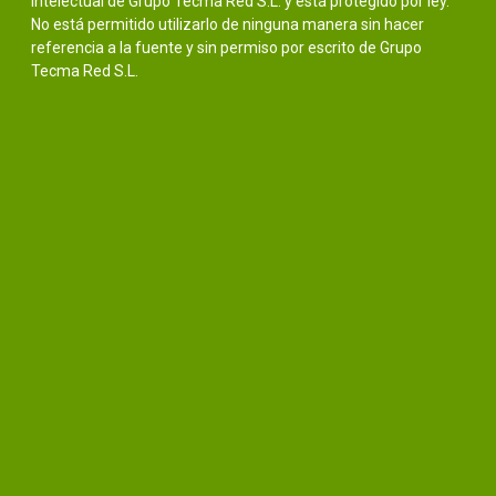
intelectual de Grupo Tecma Red S.L. y está protegido por ley.
No está permitido utilizarlo de ninguna manera sin hacer
referencia a la fuente y sin permiso por escrito de Grupo
Tecma Red S.L.