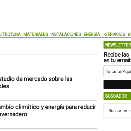
UITECTURA
MATERIALES
INSTALACIONES
ENERGÍA
>SERVICIOS
G
NEWSLETTER
Recibe las 
en tu email
studio de mercado sobre las
bles
BUSCADOR
ambio climático y energía para reducir
invernadero