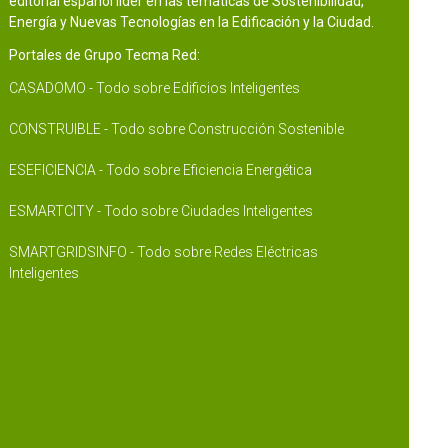
editorial español líder en las temáticas de Sostenibilidad,
Energía y Nuevas Tecnologías en la Edificación y la Ciudad.
Portales de Grupo Tecma Red:
CASADOMO - Todo sobre Edificios Inteligentes
CONSTRUIBLE - Todo sobre Construcción Sostenible
ESEFICIENCIA - Todo sobre Eficiencia Energética
ESMARTCITY - Todo sobre Ciudades Inteligentes
SMARTGRIDSINFO - Todo sobre Redes Eléctricas
Inteligentes