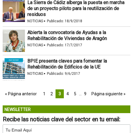
La Sierra de Cádiz alberga la puesta en marcha
de un proyecto piloto para la reutilización de
residuos
·
NOTICIAS
Publicado:
18/9/2018
Abierta la convocatoria de Ayudas a la
Rehabilitación de Viviendas de Aragón
·
NOTICIAS
Publicado:
17/7/2017
BPIE presenta claves para fomentar la
Rehabilitación de Edificios de la UE
·
NOTICIAS
Publicado:
9/6/2017
« Página anterior
1
2
3
4
5
…
9
Página siguiente »
NEWSLETTER
Recibe las noticias clave del sector en tu email: