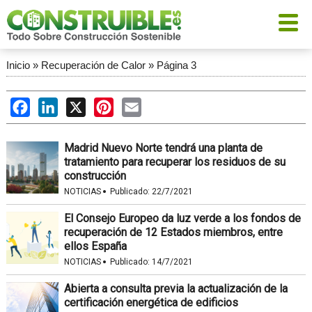
Inicio
»
Recuperación de Calor
»
Página 3
Facebook
LinkedIn
X
Pinterest
Email
Madrid Nuevo Norte tendrá una planta de
tratamiento para recuperar los residuos de su
construcción
·
NOTICIAS
Publicado:
22/7/2021
El Consejo Europeo da luz verde a los fondos de
recuperación de 12 Estados miembros, entre
ellos España
·
NOTICIAS
Publicado:
14/7/2021
Abierta a consulta previa la actualización de la
certificación energética de edificios