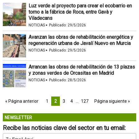
Luz verde al proyecto para crear el ecobarrio en
torno a la fábrica de Roca, entre Gavà y
Viladecans
·
NOTICIAS
Publicado:
29/5/2026
Avanzan las obras de rehabilitación energética y
regeneración urbana de Javalí Nuevo en Murcia
·
NOTICIAS
Publicado:
29/5/2026
Arrancan las obras de rehabilitación de 13 plazas
y zonas verdes de Orcasitas en Madrid
·
NOTICIAS
Publicado:
28/5/2026
« Página anterior
1
2
3
4
…
127
Página siguiente »
NEWSLETTER
Recibe las noticias clave del sector en tu email: