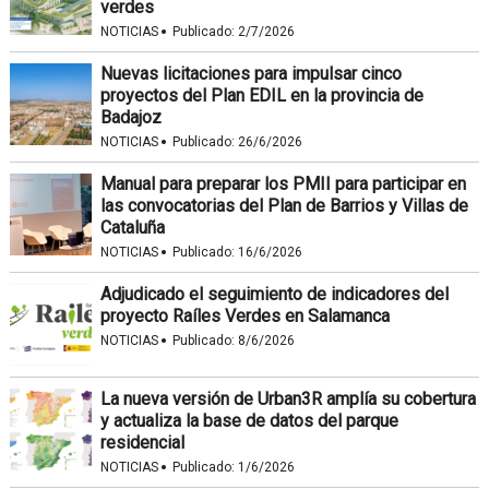
verdes
·
NOTICIAS
Publicado:
2/7/2026
Nuevas licitaciones para impulsar cinco
proyectos del Plan EDIL en la provincia de
Badajoz
·
NOTICIAS
Publicado:
26/6/2026
Manual para preparar los PMII para participar en
las convocatorias del Plan de Barrios y Villas de
Cataluña
·
NOTICIAS
Publicado:
16/6/2026
Adjudicado el seguimiento de indicadores del
proyecto Raíles Verdes en Salamanca
·
NOTICIAS
Publicado:
8/6/2026
La nueva versión de Urban3R amplía su cobertura
y actualiza la base de datos del parque
residencial
·
NOTICIAS
Publicado:
1/6/2026