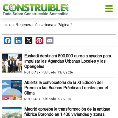
Inicio
»
Regeneración Urbana
»
Página 2
Facebook
LinkedIn
X
Pinterest
Email
Euskadi destinará 800.000 euros a ayudas para
impulsar las Agendas Urbanas Locales y las
Opengelas
·
NOTICIAS
Publicado:
13/7/2026
Abierta la convocatoria de la XI Edición del
Premio a las Buenas Prácticas Locales por el
Clima
·
NOTICIAS
Publicado:
6/7/2026
Madrid aprueba la transformación de la antigua
fábrica Borondo en 1.400 viviendas y zonas