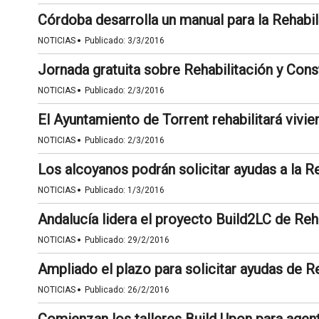
Córdoba desarrolla un manual para la Rehabil
·
NOTICIAS
Publicado:
3/3/2016
Jornada gratuita sobre Rehabilitación y Con
·
NOTICIAS
Publicado:
2/3/2016
El Ayuntamiento de Torrent rehabilitará vivien
·
NOTICIAS
Publicado:
2/3/2016
Los alcoyanos podrán solicitar ayudas a la R
·
NOTICIAS
Publicado:
1/3/2016
Andalucía lidera el proyecto Build2LC de Reh
·
NOTICIAS
Publicado:
29/2/2016
Ampliado el plazo para solicitar ayudas de R
·
NOTICIAS
Publicado:
26/2/2016