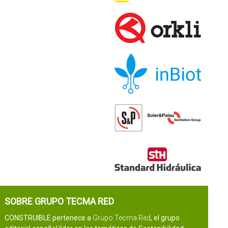
SOBRE GRUPO TECMA RED
CONSTRUIBLE pertenece a
Grupo Tecma Red
, el grupo