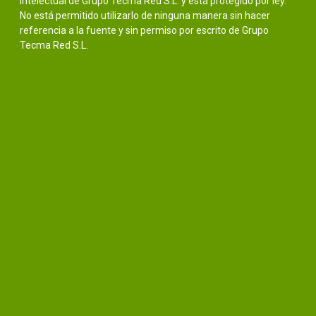
intelectual de Grupo Tecma Red S.L. y está protegido por ley.
No está permitido utilizarlo de ninguna manera sin hacer
referencia a la fuente y sin permiso por escrito de Grupo
Tecma Red S.L.