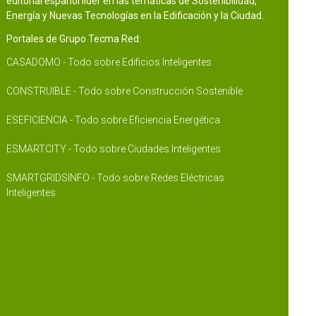
editorial español líder en las temáticas de Sostenibilidad,
Energía y Nuevas Tecnologías en la Edificación y la Ciudad.
Portales de Grupo Tecma Red:
CASADOMO - Todo sobre Edificios Inteligentes
CONSTRUIBLE - Todo sobre Construcción Sostenible
ESEFICIENCIA - Todo sobre Eficiencia Energética
ESMARTCITY - Todo sobre Ciudades Inteligentes
SMARTGRIDSINFO - Todo sobre Redes Eléctricas
Inteligentes