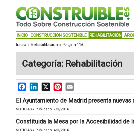
INICIO
CONSTRUCCIÓN SOSTENIBLE
REHABILITACIÓN
ARQ
Inicio
»
Rehabilitación
»
Página 256
Categoría: Rehabilitación
Facebook
LinkedIn
X
Pinterest
Email
El Ayuntamiento de Madrid presenta nuevas a
·
NOTICIAS
Publicado:
7/3/2016
Constituida la Mesa por la Accesibilidad de
·
NOTICIAS
Publicado:
4/3/2016