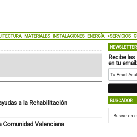
UITECTURA
MATERIALES
INSTALACIONES
ENERGÍA
>SERVICIOS
G
NEWSLETTER
Recibe las 
en tu email
BUSCADOR
yudas a la Rehabilitación
 la Comunidad Valenciana