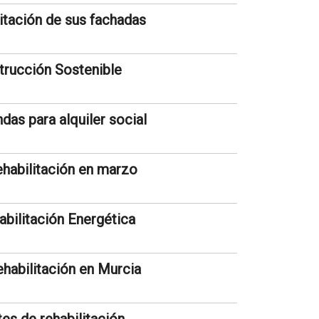
itación de sus fachadas
strucción Sostenible
das para alquiler social
ehabilitación en marzo
abilitación Energética
ehabilitación en Murcia