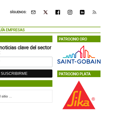
SÍGUENOS:
UÍA EMPRESAS
PATROCINIO ORO
noticias clave del sector
:
PATROCINIO PLATA